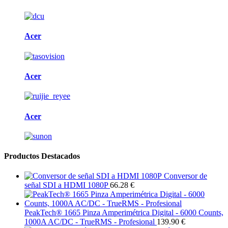
Acer
Acer
Acer
Productos Destacados
Conversor de
señal SDI a HDMI 1080P
66.28 €
PeakTech® 1665 Pinza Amperimétrica Digital - 6000 Counts,
1000A AC/DC - TrueRMS - Profesional
139.90 €