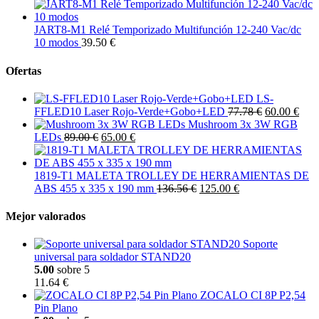
JART8-M1 Relé Temporizado Multifunción 12-240 Vac/dc
10 modos
39.50 €
Ofertas
LS-
FFLED10 Laser Rojo-Verde+Gobo+LED
77.78 €
60.00 €
Mushroom 3x 3W RGB
LEDs
89.00 €
65.00 €
1819-T1 MALETA TROLLEY DE HERRAMIENTAS DE
ABS 455 x 335 x 190 mm
136.56 €
125.00 €
Mejor valorados
Soporte
universal para soldador STAND20
5.00
sobre 5
11.64 €
ZOCALO CI 8P P2,54
Pin Plano