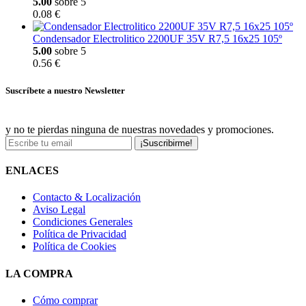
5.00
sobre 5
0.08 €
Condensador Electrolitico 2200UF 35V R7,5 16x25 105º
5.00
sobre 5
0.56 €
Suscríbete a nuestro Newsletter
y no te pierdas ninguna de nuestras novedades y promociones.
¡Suscribirme!
ENLACES
Contacto & Localización
Aviso Legal
Condiciones Generales
Política de Privacidad
Política de Cookies
LA COMPRA
Cómo comprar