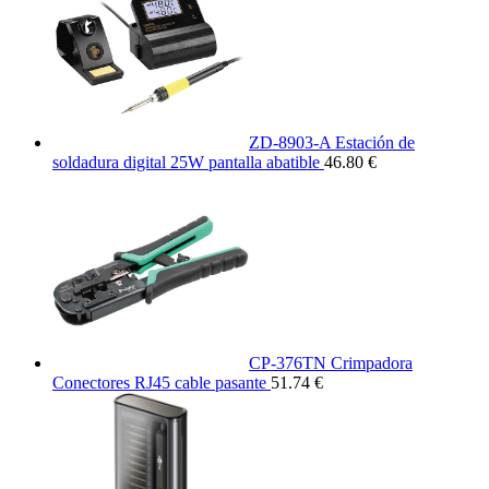
ZD-8903-A Estación de
soldadura digital 25W pantalla abatible
46.80 €
CP-376TN Crimpadora
Conectores RJ45 cable pasante
51.74 €