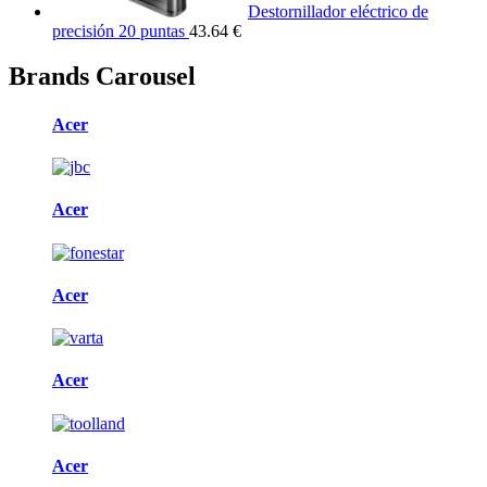
Destornillador eléctrico de
precisión 20 puntas
43.64 €
Brands Carousel
Acer
Acer
Acer
Acer
Acer