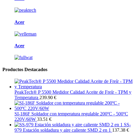
Acer
Acer
Productos Destacados
PeakTech® P 5500 Medidor Calidad Aceite de Freír - TPM y
Temperatura
239.90 €
SI-186F Soldador con temperatura regulable 200ºC - 500ºC
220V/60W
33.51 €
SS-
979 Estación soldadura y aire caliente SMD 2 en 1
137.38 €