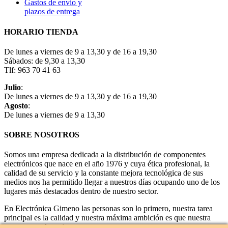
Gastos de envío y
plazos de entrega
HORARIO TIENDA
De lunes a viernes de 9 a 13,30 y de 16 a 19,30
Sábados: de 9,30 a 13,30
Tlf: 963 70 41 63
Julio
:
De lunes a viernes de 9 a 13,30 y de 16 a 19,30
Agosto
:
De lunes a viernes de 9 a 13,30
SOBRE NOSOTROS
Somos una empresa dedicada a la distribución de componentes
electrónicos que nace en el año 1976 y cuya ética profesional, la
calidad de su servicio y la constante mejora tecnológica de sus
medios nos ha permitido llegar a nuestros días ocupando uno de los
lugares más destacados dentro de nuestro sector.
En Electrónica Gimeno las personas son lo primero, nuestra tarea
principal es la calidad y nuestra máxima ambición es que nuestra
empresa sea la mejor.