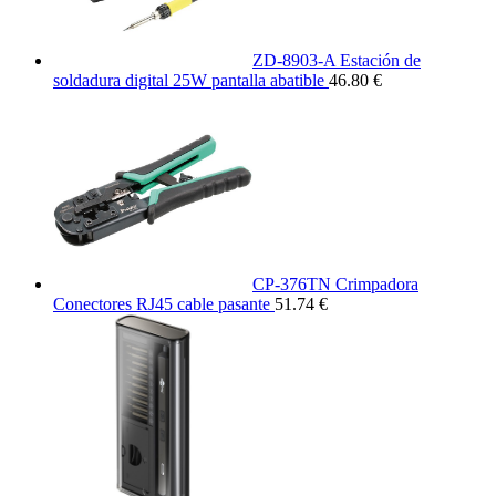
ZD-8903-A Estación de
soldadura digital 25W pantalla abatible
46.80 €
CP-376TN Crimpadora
Conectores RJ45 cable pasante
51.74 €