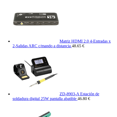
Matriz HDMI 2.0 4-Entradas x
2-Salidas ARC c/mando a distancia
48.65 €
ZD-8903-A Estación de
soldadura digital 25W pantalla abatible
46.80 €