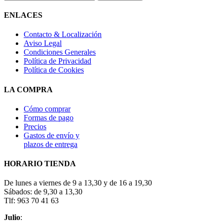
ENLACES
Contacto & Localización
Aviso Legal
Condiciones Generales
Política de Privacidad
Política de Cookies
LA COMPRA
Cómo comprar
Formas de pago
Precios
Gastos de envío y
plazos de entrega
HORARIO TIENDA
De lunes a viernes de 9 a 13,30 y de 16 a 19,30
Sábados: de 9,30 a 13,30
Tlf: 963 70 41 63
Julio
: