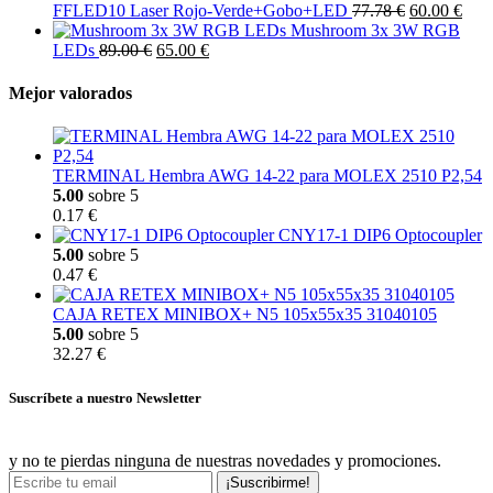
FFLED10 Laser Rojo-Verde+Gobo+LED
77.78 €
60.00 €
Mushroom 3x 3W RGB
LEDs
89.00 €
65.00 €
Mejor valorados
TERMINAL Hembra AWG 14-22 para MOLEX 2510 P2,54
5.00
sobre 5
0.17 €
CNY17-1 DIP6 Optocoupler
5.00
sobre 5
0.47 €
CAJA RETEX MINIBOX+ N5 105x55x35 31040105
5.00
sobre 5
32.27 €
Suscríbete a nuestro Newsletter
y no te pierdas ninguna de nuestras novedades y promociones.
¡Suscribirme!