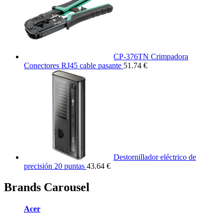
CP-376TN Crimpadora
Conectores RJ45 cable pasante
51.74 €
Destornillador eléctrico de
precisión 20 puntas
43.64 €
Brands Carousel
Acer