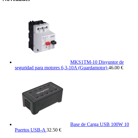
MKS1TM-10 Disyuntor de
seguridad para motores 6,3-10A (Guardamotor)
46.00 €
Base de Carga USB 100W 10
Puertos USB-A
32.50 €