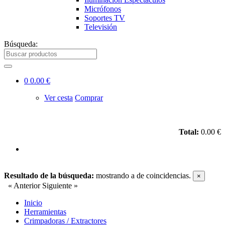
Micrófonos
Soportes TV
Televisión
Búsqueda:
0
0.00 €
Ver cesta
Comprar
Total:
0.00 €
Resultado de la búsqueda:
mostrando
a
de
coincidencias.
×
« Anterior
Siguiente »
Inicio
Herramientas
Crimpadoras / Extractores