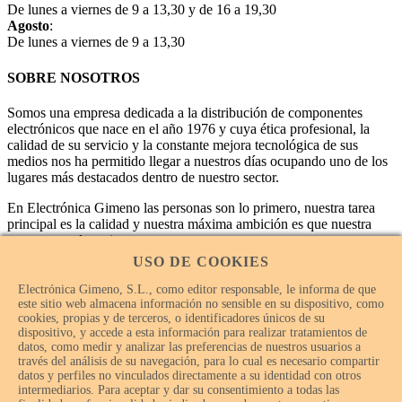
De lunes a viernes de 9 a 13,30 y de 16 a 19,30
Agosto
:
De lunes a viernes de 9 a 13,30
SOBRE NOSOTROS
Somos una empresa dedicada a la distribución de componentes
electrónicos que nace en el año 1976 y cuya ética profesional, la
calidad de su servicio y la constante mejora tecnológica de sus
medios nos ha permitido llegar a nuestros días ocupando uno de los
lugares más destacados dentro de nuestro sector.
En Electrónica Gimeno las personas son lo primero, nuestra tarea
principal es la calidad y nuestra máxima ambición es que nuestra
empresa sea la mejor.
USO DE COOKIES
Electrónica Gimeno, S.L., como editor responsable, le informa de que
este sitio web almacena información no sensible en su dispositivo, como
cookies, propias y de terceros, o identificadores únicos de su
dispositivo, y accede a esta información para realizar tratamientos de
datos, como medir y analizar las preferencias de nuestros usuarios a
través del análisis de su navegación, para lo cual es necesario compartir
datos y perfiles no vinculados directamente a su identidad con otros
intermediarios. Para aceptar y dar su consentimiento a todas las