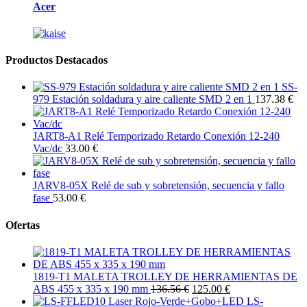
Acer
Productos Destacados
SS-
979 Estación soldadura y aire caliente SMD 2 en 1
137.38 €
JART8-A1 Relé Temporizado Retardo Conexión 12-240
Vac/dc
33.00 €
JARV8-05X Relé de sub y sobretensión, secuencia y fallo
fase
53.00 €
Ofertas
1819-T1 MALETA TROLLEY DE HERRAMIENTAS DE
ABS 455 x 335 x 190 mm
136.56 €
125.00 €
LS-