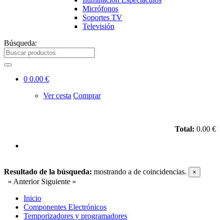
Micrófonos
Soportes TV
Televisión
Búsqueda:
0
0.00 €
Ver cesta
Comprar
Total:
0.00 €
Resultado de la búsqueda:
mostrando
a
de
coincidencias.
×
« Anterior
Siguiente »
Inicio
Componentes Electrónicos
Temporizadores y programadores