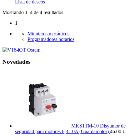
Lista de deseos
Mostrando 1–4 de 4 resultados
1
Minuteros mecánicos
Programadores horarios
Novedades
MKS1TM-10 Disyuntor de
seguridad para motores 6,3-10A (Guardamotor)
46.00 €