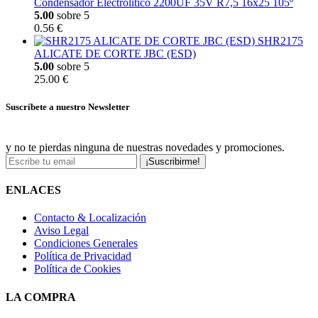
Condensador Electrolitico 2200UF 35V R7,5 16x25 105º
5.00
sobre 5
0.56 €
SHR2175
ALICATE DE CORTE JBC (ESD)
5.00
sobre 5
25.00 €
Suscríbete a nuestro Newsletter
y no te pierdas ninguna de nuestras novedades y promociones.
¡Suscribirme!
ENLACES
Contacto & Localización
Aviso Legal
Condiciones Generales
Política de Privacidad
Política de Cookies
LA COMPRA