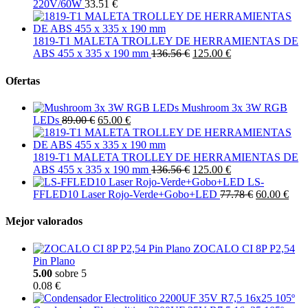
220V/60W
33.51 €
1819-T1 MALETA TROLLEY DE HERRAMIENTAS DE
ABS 455 x 335 x 190 mm
136.56 €
125.00 €
Ofertas
Mushroom 3x 3W RGB
LEDs
89.00 €
65.00 €
1819-T1 MALETA TROLLEY DE HERRAMIENTAS DE
ABS 455 x 335 x 190 mm
136.56 €
125.00 €
LS-
FFLED10 Laser Rojo-Verde+Gobo+LED
77.78 €
60.00 €
Mejor valorados
ZOCALO CI 8P P2,54
Pin Plano
5.00
sobre 5
0.08 €