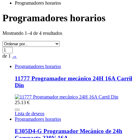
Programadores horarios
Programadores horarios
Mostrando 1–4 de 4 resultados
de 1
→
Programadores horarios
11777 Programador mecánico 24H 16A Carril
Din
25.13 €
Lista de deseos
Programadores horarios
E305D4-G Programador Mecánico de 24h
Compacto 230V 16A