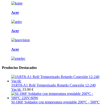
Acer
Acer
Acer
Productos Destacados
JART8-A1 Relé Temporizado Retardo Conexión 12-240
Vac/dc
33.00 €
SI-186F Soldador con temperatura regulable 200ºC - 500ºC