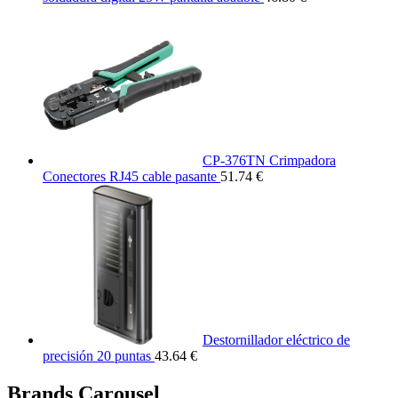
CP-376TN Crimpadora
Conectores RJ45 cable pasante
51.74 €
Destornillador eléctrico de
precisión 20 puntas
43.64 €
Brands Carousel