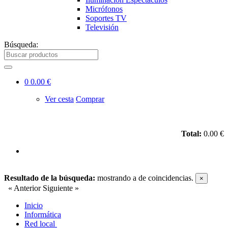
Micrófonos
Soportes TV
Televisión
Búsqueda:
0
0.00 €
Ver cesta
Comprar
Total:
0.00 €
Resultado de la búsqueda:
mostrando
a
de
coincidencias.
×
« Anterior
Siguiente »
Inicio
Informática
Red local