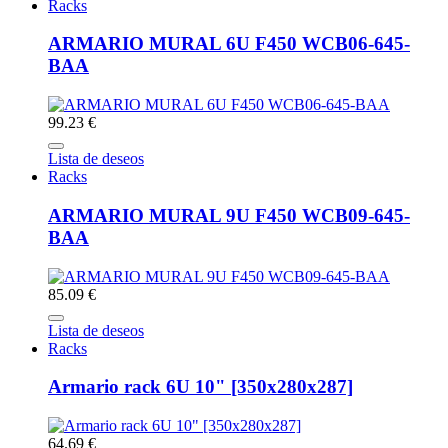
Racks
ARMARIO MURAL 6U F450 WCB06-645-
BAA
99.23 €
Lista de deseos
Racks
ARMARIO MURAL 9U F450 WCB09-645-
BAA
85.09 €
Lista de deseos
Racks
Armario rack 6U 10" [350x280x287]
64.69 €