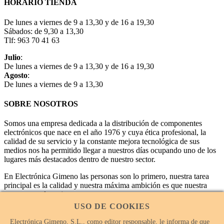
HORARIO TIENDA
De lunes a viernes de 9 a 13,30 y de 16 a 19,30
Sábados: de 9,30 a 13,30
Tlf: 963 70 41 63
Julio
:
De lunes a viernes de 9 a 13,30 y de 16 a 19,30
Agosto
:
De lunes a viernes de 9 a 13,30
SOBRE NOSOTROS
Somos una empresa dedicada a la distribución de componentes
electrónicos que nace en el año 1976 y cuya ética profesional, la
calidad de su servicio y la constante mejora tecnológica de sus
medios nos ha permitido llegar a nuestros días ocupando uno de los
lugares más destacados dentro de nuestro sector.
En Electrónica Gimeno las personas son lo primero, nuestra tarea
principal es la calidad y nuestra máxima ambición es que nuestra
empresa sea la mejor.
USO DE COOKIES
Electrónica Gimeno, S.L., como editor responsable, le informa de que