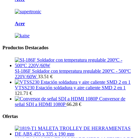
Acer
Productos Destacados
SI-186F Soldador con temperatura regulable 200ºC - 500ºC
220V/60W
33.51 €
VTSS230 Estación soldadura y aire caliente SMD 2 en 1
121.71 €
Conversor de
señal SDI a HDMI 1080P
66.28 €
Ofertas