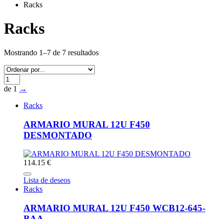
Racks
Racks
Mostrando 1–7 de 7 resultados
de 1
→
Racks
ARMARIO MURAL 12U F450
DESMONTADO
114.15 €
Lista de deseos
Racks
ARMARIO MURAL 12U F450 WCB12-645-
BAA