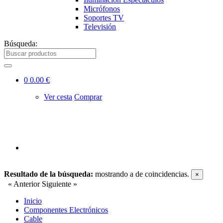
Micrófonos
Soportes TV
Televisión
Búsqueda:
0
0.00 €
Ver cesta
Comprar
Resultado de la búsqueda:
mostrando
a
de
coincidencias.
×
« Anterior
Siguiente »
Inicio
Componentes Electrónicos
Cable