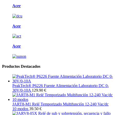
Acer
Acer
Acer
Productos Destacados
PeakTech® P6226 Fuente Alimentación Laboratorio DC 0-
30V/0-10A
129.90 €
JART8-M1 Relé Temporizado Multifunción 12-240 Vac/dc
10 modos
39.50 €