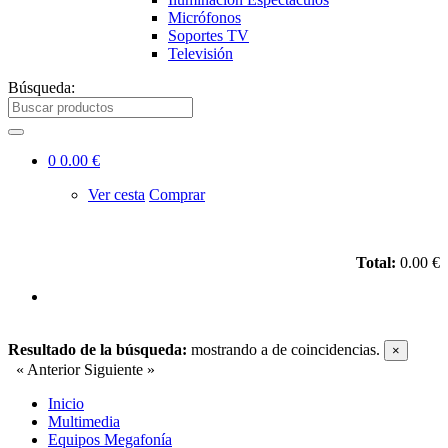
Micrófonos
Soportes TV
Televisión
Búsqueda:
0
0.00 €
Ver cesta
Comprar
Total:
0.00 €
Resultado de la búsqueda:
mostrando
a
de
coincidencias.
×
« Anterior
Siguiente »
Inicio
Multimedia
Equipos Megafonía