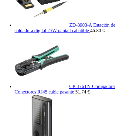
ZD-8903-A Estación de
soldadura digital 25W pantalla abatible
46.80 €
CP-376TN Crimpadora
Conectores RJ45 cable pasante
51.74 €