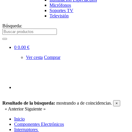
Micrófonos
Soportes TV
Televisión
Búsqueda:
0
0.00 €
Ver cesta
Comprar
Resultado de la búsqueda:
mostrando
a
de
coincidencias.
×
« Anterior
Siguiente »
Inicio
Componentes Electrónicos
Interruptores