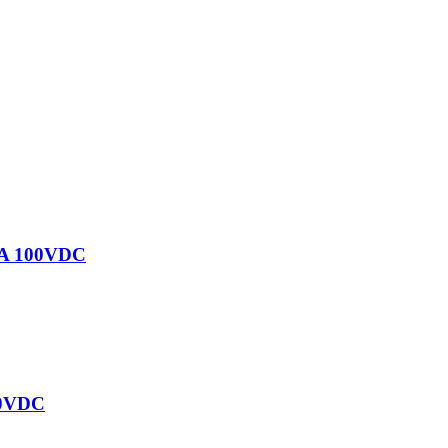
5A 100VDC
30VDC