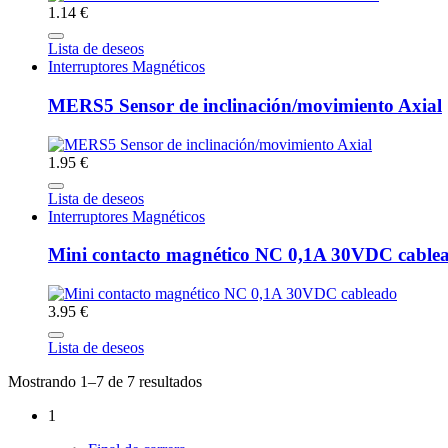
1.14 €
Lista de deseos
Interruptores Magnéticos
MERS5 Sensor de inclinación/movimiento Axial
1.95 €
Lista de deseos
Interruptores Magnéticos
Mini contacto magnético NC 0,1A 30VDC cable
3.95 €
Lista de deseos
Mostrando 1–7 de 7 resultados
1