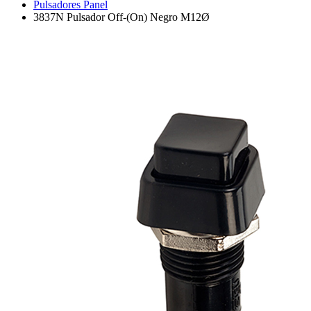
Pulsadores Panel
3837N Pulsador Off-(On) Negro M12Ø