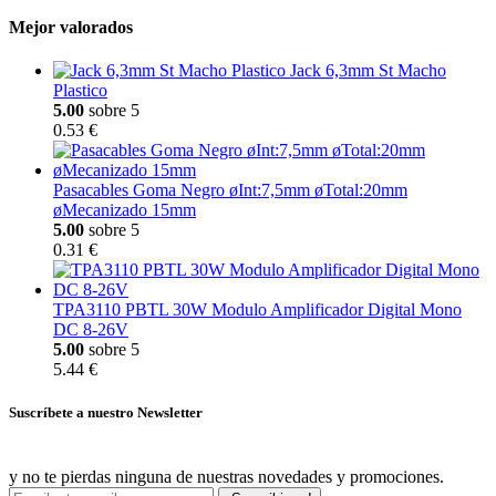
Mejor valorados
Jack 6,3mm St Macho
Plastico
5.00
sobre 5
0.53 €
Pasacables Goma Negro øInt:7,5mm øTotal:20mm
øMecanizado 15mm
5.00
sobre 5
0.31 €
TPA3110 PBTL 30W Modulo Amplificador Digital Mono
DC 8-26V
5.00
sobre 5
5.44 €
Suscríbete a nuestro Newsletter
y no te pierdas ninguna de nuestras novedades y promociones.