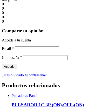
0
0
0
0
0
Comparte tu opinión
Accede a tu cuenta
Email
*
Contraseña
*
¿Has olvidado tu contraseña?
Productos relacionados
Pulsadores Panel
PULSADOR 1C 3P (ON)-OFF-(ON)