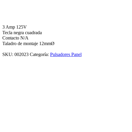
3 Amp 125V
Tecla negra cuadrada
Contacto N/A
Taladro de montaje 12mmØ
SKU:
002023
Categoría:
Pulsadores Panel