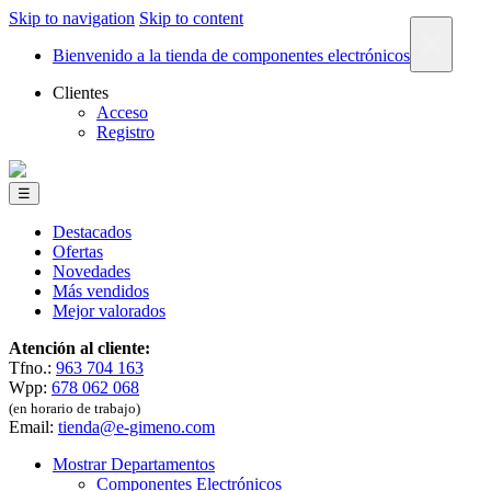
Skip to navigation
Skip to content
×
Bienvenido a la tienda de componentes electrónicos
Clientes
Acceso
Registro
☰
Destacados
Ofertas
Novedades
Más vendidos
Mejor valorados
Atención al cliente:
Tfno.:
963 704 163
Wpp:
678 062 068
(en horario de trabajo)
Email:
tienda@e-gimeno.com
Mostrar Departamentos
Componentes Electrónicos