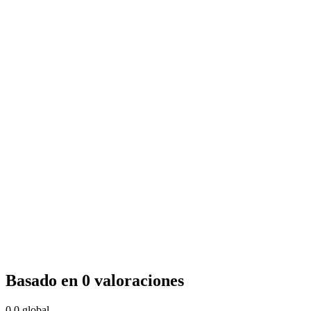
Basado en 0 valoraciones
0.0
global