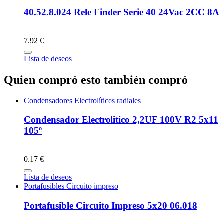
40.52.8.024 Rele Finder Serie 40 24Vac 2CC 8A
7.92 €
Lista de deseos
Quien compró esto también compró
Condensadores Electrolíticos radiales
Condensador Electrolitico 2,2UF 100V R2 5x11
105º
0.17 €
Lista de deseos
Portafusibles Circuito impreso
Portafusible Circuito Impreso 5x20 06.018