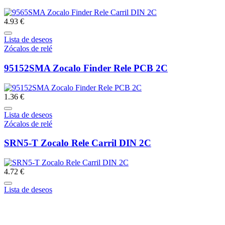
4.93 €
Lista de deseos
Zócalos de relé
95152SMA Zocalo Finder Rele PCB 2C
1.36 €
Lista de deseos
Zócalos de relé
SRN5-T Zocalo Rele Carril DIN 2C
4.72 €
Lista de deseos