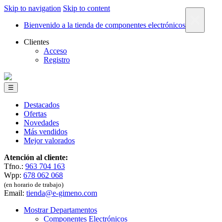
Skip to navigation
Skip to content
×
Bienvenido a la tienda de componentes electrónicos
Clientes
Acceso
Registro
☰
Destacados
Ofertas
Novedades
Más vendidos
Mejor valorados
Atención al cliente:
Tfno.:
963 704 163
Wpp:
678 062 068
(en horario de trabajo)
Email:
tienda@e-gimeno.com
Mostrar Departamentos
Componentes Electrónicos