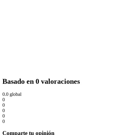
Basado en 0 valoraciones
0.0
global
0
0
0
0
0
Comparte tu opinión