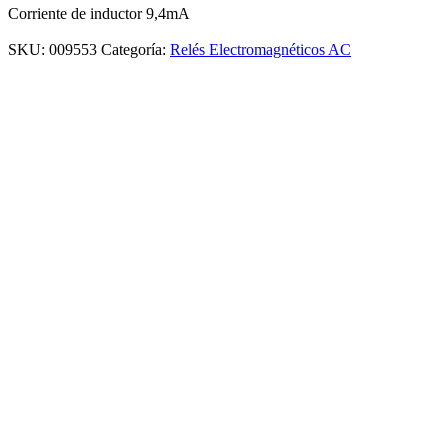
Corriente de inductor 9,4mA
SKU:
009553
Categoría:
Relés Electromagnéticos AC