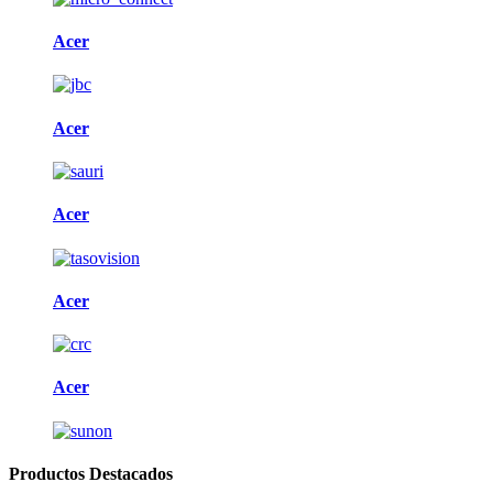
Acer
Acer
Acer
Acer
Acer
Productos Destacados