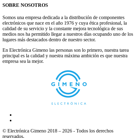
SOBRE NOSOTROS
Somos una empresa dedicada a la distribución de componentes
electrónicos que nace en el año 1976 y cuya ética profesional, la
calidad de su servicio y la constante mejora tecnológica de sus
medios nos ha permitido llegar a nuestros días ocupando uno de los
lugares más destacados dentro de nuestro sector.
En Electrónica Gimeno las personas son lo primero, nuestra tarea
principal es la calidad y nuestra máxima ambición es que nuestra
empresa sea la mejor.
© Electrónica Gimeno 2018 – 2026 - Todos los derechos
reservados.