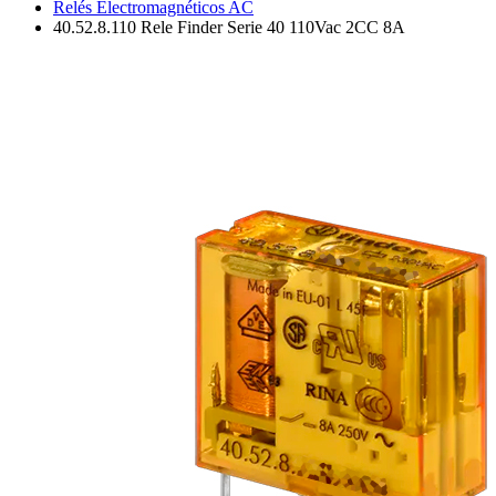
Relés Electromagnéticos AC
40.52.8.110 Rele Finder Serie 40 110Vac 2CC 8A