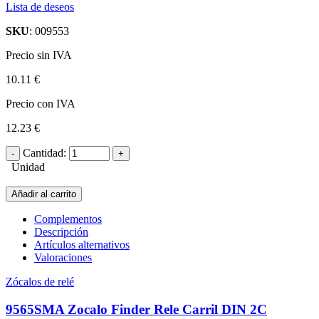
Lista de deseos
SKU
: 009553
Precio sin IVA
10.11 €
Precio con IVA
12.23 €
Cantidad:
Unidad
Añadir al carrito
Complementos
Descripción
Artículos alternativos
Valoraciones
Zócalos de relé
9565SMA Zocalo Finder Rele Carril DIN 2C