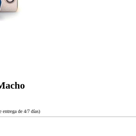
Macho
 entrega de 4/7 días)