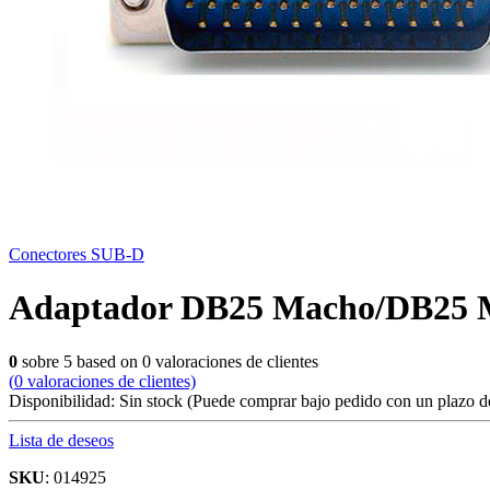
Conectores SUB-D
Adaptador DB25 Macho/DB25 
0
sobre
5
based on
0
valoraciones de clientes
(
0
valoraciones de clientes)
Disponibilidad:
Sin stock
(Puede comprar bajo pedido con un plazo de
Lista de deseos
SKU
: 014925