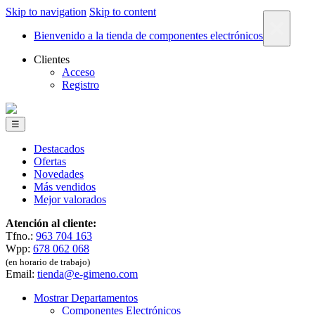
Skip to navigation
Skip to content
×
Bienvenido a la tienda de componentes electrónicos
Clientes
Acceso
Registro
☰
Destacados
Ofertas
Novedades
Más vendidos
Mejor valorados
Atención al cliente:
Tfno.:
963 704 163
Wpp:
678 062 068
(en horario de trabajo)
Email:
tienda@e-gimeno.com
Mostrar Departamentos
Componentes Electrónicos