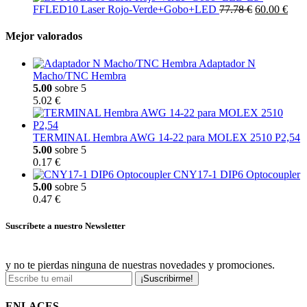
FFLED10 Laser Rojo-Verde+Gobo+LED
77.78 €
60.00 €
Mejor valorados
Adaptador N
Macho/TNC Hembra
5.00
sobre 5
5.02 €
TERMINAL Hembra AWG 14-22 para MOLEX 2510 P2,54
5.00
sobre 5
0.17 €
CNY17-1 DIP6 Optocoupler
5.00
sobre 5
0.47 €
Suscríbete a nuestro Newsletter
y no te pierdas ninguna de nuestras novedades y promociones.
¡Suscribirme!
ENLACES