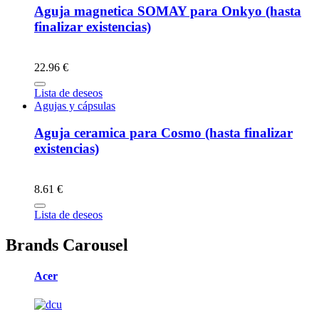
Aguja magnetica SOMAY para Onkyo (hasta
finalizar existencias)
22.96 €
Lista de deseos
Agujas y cápsulas
Aguja ceramica para Cosmo (hasta finalizar
existencias)
8.61 €
Lista de deseos
Brands Carousel
Acer