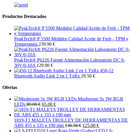
Productos Destacados
PeakTech® P 5500 Medidor Calidad Aceite de Freír - TPM y
Temperatura
239.90 €
PeakTech® P6226 Fuente Alimentación Laboratorio DC 0-
30V/0-10A
129.90 €
450-12
Bluetooth Audio Link 2 en 1 TxRx
29.50 €
Ofertas
Mushroom 3x 3W RGB
LEDs
89.00 €
65.00 €
1819-T1 MALETA TROLLEY DE HERRAMIENTAS DE
ABS 455 x 335 x 190 mm
136.56 €
125.00 €
LS-