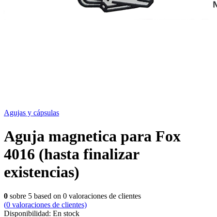
Agujas y cápsulas
Aguja magnetica para Fox
4016 (hasta finalizar
existencias)
0
sobre
5
based on
0
valoraciones de clientes
(
0
valoraciones de clientes)
Disponibilidad:
En stock