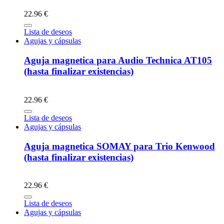
22.96 €
Lista de deseos
Agujas y cápsulas
Aguja magnetica para Audio Technica AT105
(hasta finalizar existencias)
22.96 €
Lista de deseos
Agujas y cápsulas
Aguja magnetica SOMAY para Trio Kenwood
(hasta finalizar existencias)
22.96 €
Lista de deseos
Agujas y cápsulas