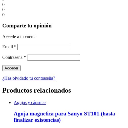
0
0
0
Comparte tu opinión
Accede a tu cuenta
Email
*
Contraseña
*
¿Has olvidado tu contraseña?
Productos relacionados
Agujas y cápsulas
Aguja magnetica para Sanyo ST101 (hasta
finalizar existencias)