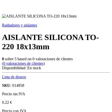
Radiadores y aislantes
AISLANTE SILICONA TO-
220 18x13mm
0
sobre
5
based on
0
valoraciones de clientes
(
0
valoraciones de clientes)
Disponibilidad:
En stock
Lista de deseos
SKU
: 014858
Precio sin IVA
0.22 €
Precio con IVA