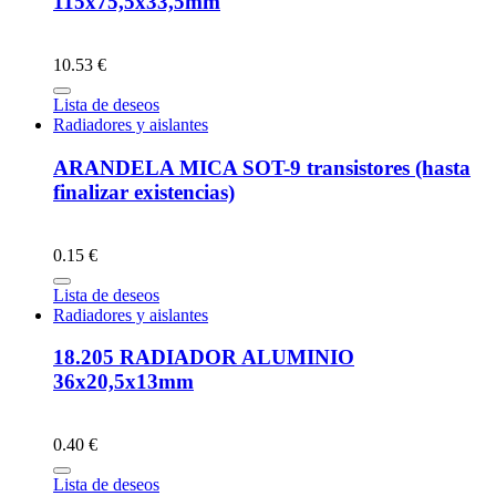
115x75,5x33,5mm
10.53 €
Lista de deseos
Radiadores y aislantes
ARANDELA MICA SOT-9 transistores (hasta
finalizar existencias)
0.15 €
Lista de deseos
Radiadores y aislantes
18.205 RADIADOR ALUMINIO
36x20,5x13mm
0.40 €
Lista de deseos