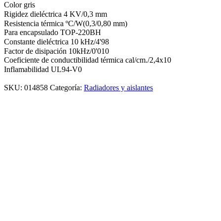
Color gris
Rigidez dieléctrica 4 KV/0,3 mm
Resistencia térmica ºC/W(0,3/0,80 mm)
Para encapsulado TOP-220BH
Constante dieléctrica 10 kHz/4'98
Factor de disipación 10kHz/0'010
Coeficiente de conductibilidad térmica cal/cm./2,4x10
Inflamabilidad UL94-V0
SKU:
014858
Categoría:
Radiadores y aislantes