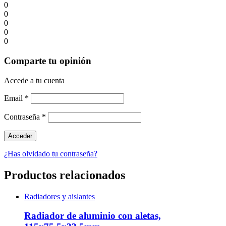
0
0
0
0
0
Comparte tu opinión
Accede a tu cuenta
Email
*
Contraseña
*
¿Has olvidado tu contraseña?
Productos relacionados
Radiadores y aislantes
Radiador de aluminio con aletas,