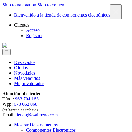
Skip to navigation
Skip to content
×
Bienvenido a la tienda de componentes electrónicos
Clientes
Acceso
Registro
☰
Destacados
Ofertas
Novedades
Más vendidos
Mejor valorados
Atención al cliente:
Tfno.:
963 704 163
Wpp:
678 062 068
(en horario de trabajo)
Email:
tienda@e-gimeno.com
Mostrar Departamentos
Componentes Electrónicos