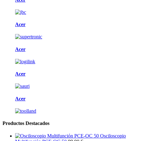
Acer
Acer
Acer
Acer
Productos Destacados
Osciloscopio