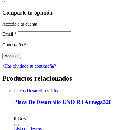
0
Comparte tu opinión
Accede a tu cuenta
Email
*
Contraseña
*
¿Has olvidado tu contraseña?
Productos relacionados
Placas Desarrollo y Kits
Placa De Desarrollo UNO R3 Atmega328
8.16 €
Lista de deseos