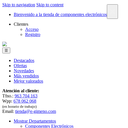
Skip to navigation
Skip to content
×
Bienvenido a la tienda de componentes electrónicos
Clientes
Acceso
Registro
☰
Destacados
Ofertas
Novedades
Más vendidos
Mejor valorados
Atención al cliente:
Tfno.:
963 704 163
Wpp:
678 062 068
(en horario de trabajo)
Email:
tienda@e-gimeno.com
Mostrar Departamentos
Componentes Electrónicos