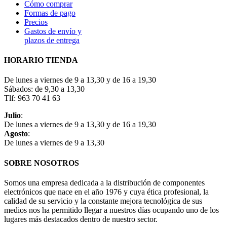
Cómo comprar
Formas de pago
Precios
Gastos de envío y
plazos de entrega
HORARIO TIENDA
De lunes a viernes de 9 a 13,30 y de 16 a 19,30
Sábados: de 9,30 a 13,30
Tlf: 963 70 41 63
Julio
:
De lunes a viernes de 9 a 13,30 y de 16 a 19,30
Agosto
:
De lunes a viernes de 9 a 13,30
SOBRE NOSOTROS
Somos una empresa dedicada a la distribución de componentes
electrónicos que nace en el año 1976 y cuya ética profesional, la
calidad de su servicio y la constante mejora tecnológica de sus
medios nos ha permitido llegar a nuestros días ocupando uno de los
lugares más destacados dentro de nuestro sector.