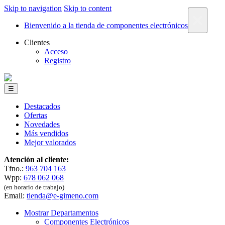
Skip to navigation
Skip to content
×
Bienvenido a la tienda de componentes electrónicos
Clientes
Acceso
Registro
☰
Destacados
Ofertas
Novedades
Más vendidos
Mejor valorados
Atención al cliente:
Tfno.:
963 704 163
Wpp:
678 062 068
(en horario de trabajo)
Email:
tienda@e-gimeno.com
Mostrar Departamentos
Componentes Electrónicos