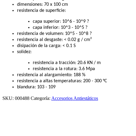
dimensiones: 70 x 100 cm
resistencia de superficie:
capa superior: 10^6 - 10^9 ?
capa inferior: 10^3 - 10^5 ?
resistencia de volumen: 10^5 - 10^8 ?
resistencia al desgaste: < 0.02 g / cm²
disipación de la carga: < 0.1 S
solidez:
resistencia a tracción: 20.6 KN / m
resistencia a la rotura: 3.6 Mpa
resistencia al alargamiento: 188 %
resistencia a altas temperaturas: 200 - 300 °C
blandura: 103 - 109
SKU:
000488
Categoría:
Accesorios Antiestáticos