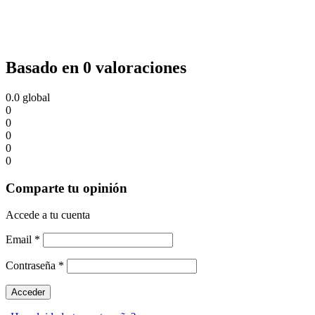
Basado en 0 valoraciones
0.0
global
0
0
0
0
0
Comparte tu opinión
Accede a tu cuenta
Email
*
Contraseña
*