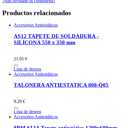
¿Has olvidado tu contraseña?
Productos relacionados
Accesorios Antiestáticos
AS12 TAPETE DE SOLDADURA -
SILICONA 550 x 350 mm
21.01 €
Lista de deseos
Accesorios Antiestáticos
TALONERA ANTIESTATICA 808-Q05
9.29 €
Lista de deseos
Accesorios Antiestáticos
8BM-612A Tapete antiestático 1200x600mm