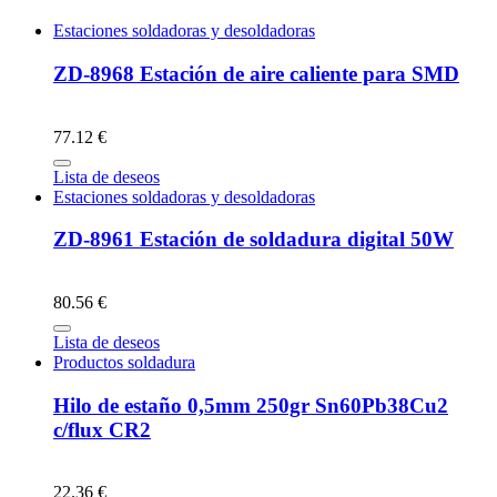
Estaciones soldadoras y desoldadoras
ZD-8968 Estación de aire caliente para SMD
77.12 €
Lista de deseos
Estaciones soldadoras y desoldadoras
ZD-8961 Estación de soldadura digital 50W
80.56 €
Lista de deseos
Productos soldadura
Hilo de estaño 0,5mm 250gr Sn60Pb38Cu2
c/flux CR2
22.36 €