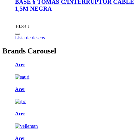
BASE 6 TOMAS C/INTERRUPTOR CABLE
1,5M NEGRA
10.83 €
Lista de deseos
Brands Carousel
Acer
Acer
Acer
Acer