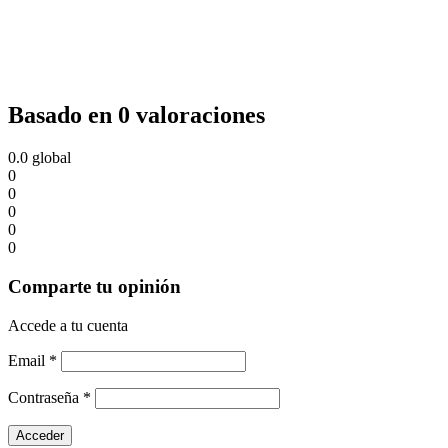
Basado en 0 valoraciones
0.0
global
0
0
0
0
0
Comparte tu opinión
Accede a tu cuenta
Email
*
Contraseña
*