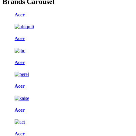
Brands Carousel
Acer
Acer
Acer
Acer
Acer
Acer