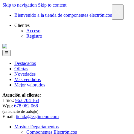
Skip to navigation
Skip to content
×
Bienvenido a la tienda de componentes electrónicos
Clientes
Acceso
Registro
☰
Destacados
Ofertas
Novedades
Más vendidos
Mejor valorados
Atención al cliente:
Tfno.:
963 704 163
Wpp:
678 062 068
(en horario de trabajo)
Email:
tienda@e-gimeno.com
Mostrar Departamentos
Componentes Electrónicos