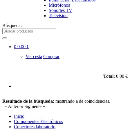
Micrófonos
Soportes TV
Televisión
Búsqueda:
0
0.00 €
Ver cesta
Comprar
Total:
0.00 €
Resultado de la búsqueda:
mostrando
a
de
coincidencias.
« Anterior
Siguiente »
Inicio
Componentes Electrónicos
Conectores laboratorio