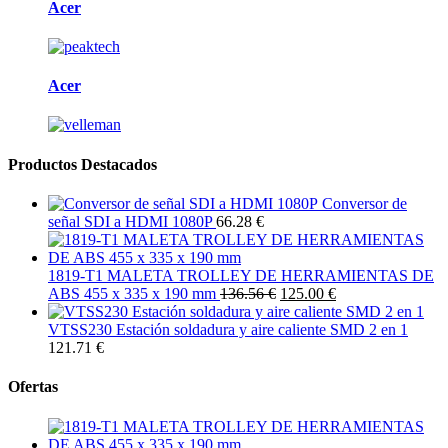
Acer
Acer
Productos Destacados
Conversor de
señal SDI a HDMI 1080P
66.28 €
1819-T1 MALETA TROLLEY DE HERRAMIENTAS DE
ABS 455 x 335 x 190 mm
136.56 €
125.00 €
VTSS230 Estación soldadura y aire caliente SMD 2 en 1
121.71 €
Ofertas