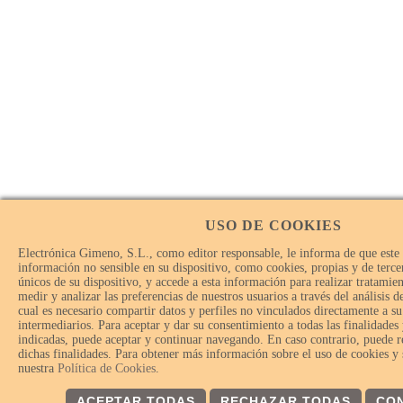
USO DE COOKIES
Electrónica Gimeno, S.L., como editor responsable, le informa de que este
información no sensible en su dispositivo, como cookies, propias y de tercer
únicos de su dispositivo, y accede a esta información para realizar tratamie
medir y analizar las preferencias de nuestros usuarios a través del análisis 
cual es necesario compartir datos y perfiles no vinculados directamente a su
intermediarios. Para aceptar y dar su consentimiento a todas las finalidades
indicadas, puede aceptar y continuar navegando. En caso contrario, puede r
dichas finalidades. Para obtener más información sobre el uso de cookies y
nuestra
Política de Cookies
.
ACEPTAR TODAS
RECHAZAR TODAS
CO