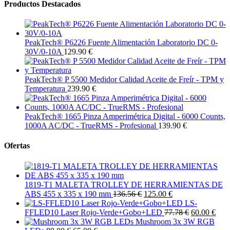
Productos Destacados
PeakTech® P6226 Fuente Alimentación Laboratorio DC 0-
30V/0-10A
129.90 €
PeakTech® P 5500 Medidor Calidad Aceite de Freír - TPM y
Temperatura
239.90 €
PeakTech® 1665 Pinza Amperimétrica Digital - 6000 Counts,
1000A AC/DC - TrueRMS - Profesional
139.90 €
Ofertas
1819-T1 MALETA TROLLEY DE HERRAMIENTAS DE
ABS 455 x 335 x 190 mm
136.56 €
125.00 €
LS-
FFLED10 Laser Rojo-Verde+Gobo+LED
77.78 €
60.00 €
Mushroom 3x 3W RGB