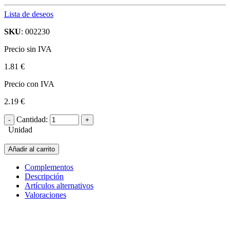
Lista de deseos
SKU
: 002230
Precio sin IVA
1.81 €
Precio con IVA
2.19 €
Cantidad:
Unidad
Añadir al carrito
Complementos
Descripción
Artículos alternativos
Valoraciones