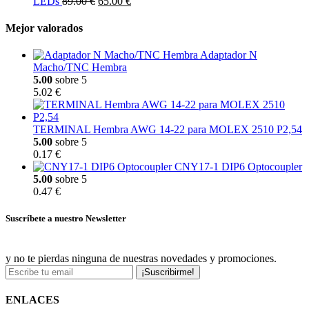
LEDs
89.00 €
65.00 €
Mejor valorados
Adaptador N
Macho/TNC Hembra
5.00
sobre 5
5.02 €
TERMINAL Hembra AWG 14-22 para MOLEX 2510 P2,54
5.00
sobre 5
0.17 €
CNY17-1 DIP6 Optocoupler
5.00
sobre 5
0.47 €
Suscríbete a nuestro Newsletter
y no te pierdas ninguna de nuestras novedades y promociones.
¡Suscribirme!
ENLACES