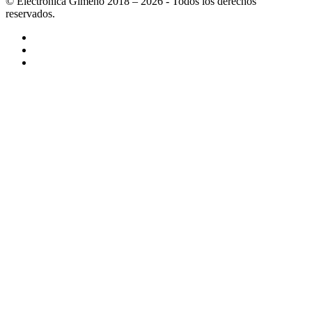
© Electrónica Gimeno 2018 – 2026 - Todos los derechos
reservados.