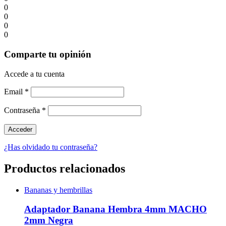
0
0
0
0
Comparte tu opinión
Accede a tu cuenta
Email
*
Contraseña
*
¿Has olvidado tu contraseña?
Productos relacionados
Bananas y hembrillas
Adaptador Banana Hembra 4mm MACHO
2mm Negra