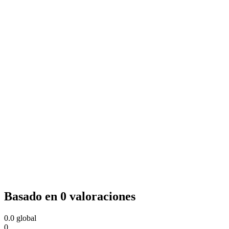
Basado en 0 valoraciones
0.0
global
0