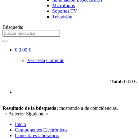
Micrófonos
Soportes TV
Televisión
Búsqueda:
0
0.00 €
Ver cesta
Comprar
Total:
0.00 €
Resultado de la búsqueda:
mostrando
a
de
coincidencias.
« Anterior
Siguiente »
Inicio
Componentes Electrónicos
Conectores laboratorio