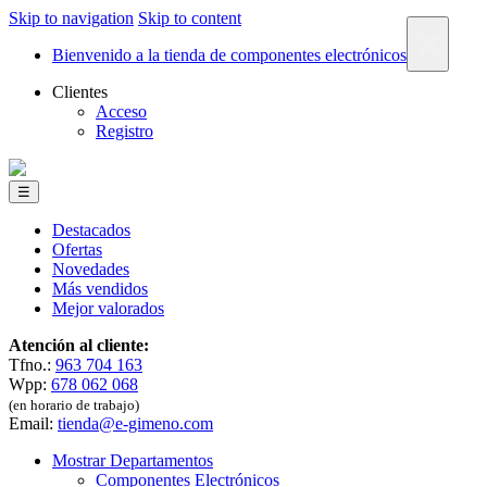
Skip to navigation
Skip to content
×
Bienvenido a la tienda de componentes electrónicos
Clientes
Acceso
Registro
☰
Destacados
Ofertas
Novedades
Más vendidos
Mejor valorados
Atención al cliente:
Tfno.:
963 704 163
Wpp:
678 062 068
(en horario de trabajo)
Email:
tienda@e-gimeno.com
Mostrar Departamentos
Componentes Electrónicos