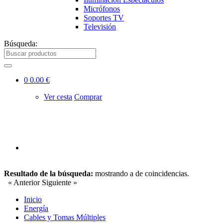
Micrófonos
Soportes TV
Televisión
Búsqueda:
0
0.00 €
Ver cesta
Comprar
Resultado de la búsqueda:
mostrando
a
de
coincidencias.
« Anterior
Siguiente »
Inicio
Energía
Cables y Tomas Múltiples