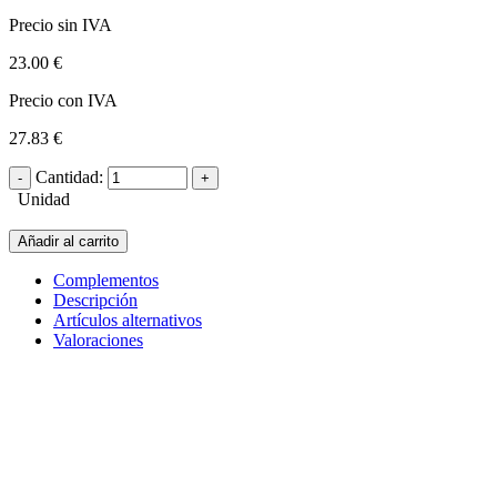
Precio sin IVA
23.00 €
Precio con IVA
27.83 €
Cantidad:
Unidad
Añadir al carrito
Complementos
Descripción
Artículos alternativos
Valoraciones