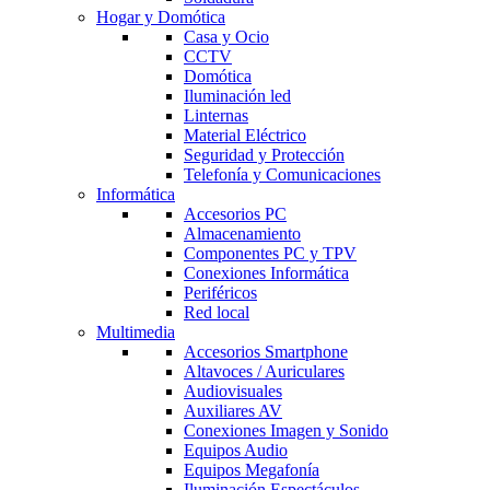
Hogar y Domótica
Casa y Ocio
CCTV
Domótica
Iluminación led
Linternas
Material Eléctrico
Seguridad y Protección
Telefonía y Comunicaciones
Informática
Accesorios PC
Almacenamiento
Componentes PC y TPV
Conexiones Informática
Periféricos
Red local
Multimedia
Accesorios Smartphone
Altavoces / Auriculares
Audiovisuales
Auxiliares AV
Conexiones Imagen y Sonido
Equipos Audio
Equipos Megafonía
Iluminación Espectáculos