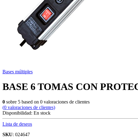
Bases múltiples
BASE 6 TOMAS CON PROT
0
sobre
5
based on
0
valoraciones de clientes
(
0
valoraciones de clientes)
Disponibilidad:
En stock
Lista de deseos
SKU
: 024647