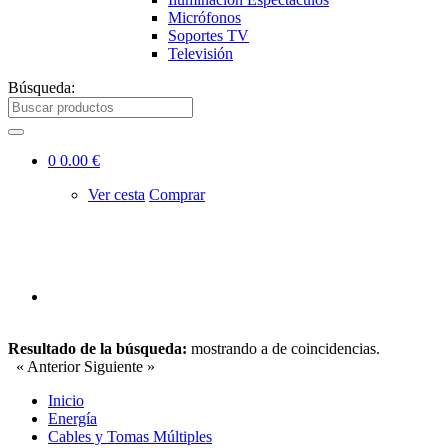
Micrófonos
Soportes TV
Televisión
Búsqueda:
0
0.00 €
Ver cesta
Comprar
Resultado de la búsqueda:
mostrando
a
de
coincidencias.
« Anterior
Siguiente »
Inicio
Energía
Cables y Tomas Múltiples