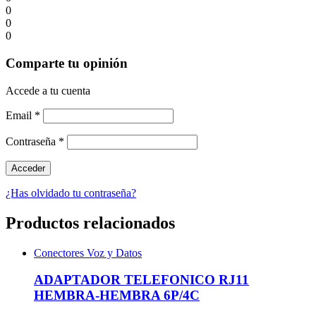
0
0
0
Comparte tu opinión
Accede a tu cuenta
Email
*
Contraseña
*
¿Has olvidado tu contraseña?
Productos relacionados
Conectores Voz y Datos
ADAPTADOR TELEFONICO RJ11
HEMBRA-HEMBRA 6P/4C