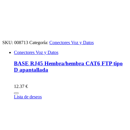
SKU:
008713
Categoría:
Conectores Voz y Datos
Conectores Voz y Datos
BASE RJ45 Hembra/hembra CAT6 FTP tipo
D apantallada
12.37 €
Lista de deseos