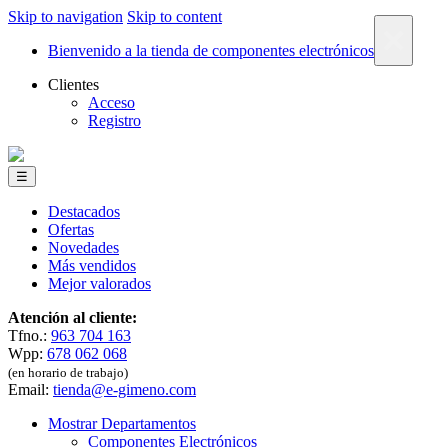
Skip to navigation
Skip to content
×
Bienvenido a la tienda de componentes electrónicos
Clientes
Acceso
Registro
☰
Destacados
Ofertas
Novedades
Más vendidos
Mejor valorados
Atención al cliente:
Tfno.:
963 704 163
Wpp:
678 062 068
(en horario de trabajo)
Email:
tienda@e-gimeno.com
Mostrar Departamentos
Componentes Electrónicos