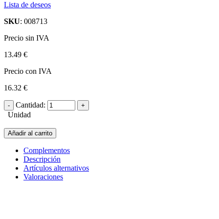
Lista de deseos
SKU
: 008713
Precio sin IVA
13.49 €
Precio con IVA
16.32 €
Cantidad:
Unidad
Añadir al carrito
Complementos
Descripción
Artículos alternativos
Valoraciones