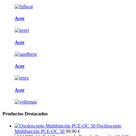
Acer
Acer
Acer
Acer
Productos Destacados
Osciloscopio
Multifunción PCE-OC 50
99.90 €