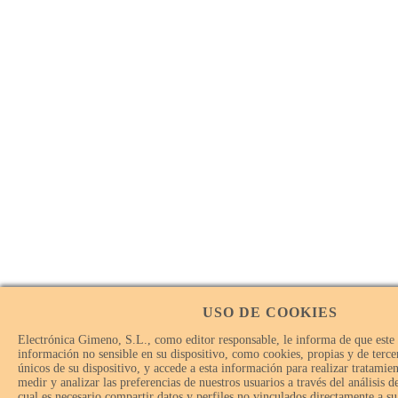
USO DE COOKIES
Electrónica Gimeno, S.L., como editor responsable, le informa de que este
información no sensible en su dispositivo, como cookies, propias y de tercer
únicos de su dispositivo, y accede a esta información para realizar tratamie
medir y analizar las preferencias de nuestros usuarios a través del análisis 
cual es necesario compartir datos y perfiles no vinculados directamente a su