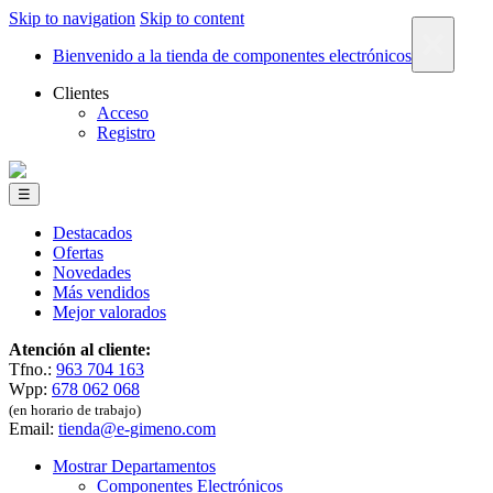
Skip to navigation
Skip to content
×
Bienvenido a la tienda de componentes electrónicos
Clientes
Acceso
Registro
☰
Destacados
Ofertas
Novedades
Más vendidos
Mejor valorados
Atención al cliente:
Tfno.:
963 704 163
Wpp:
678 062 068
(en horario de trabajo)
Email:
tienda@e-gimeno.com
Mostrar Departamentos
Componentes Electrónicos