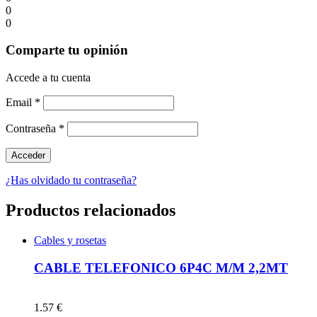
0
0
Comparte tu opinión
Accede a tu cuenta
Email
*
Contraseña
*
¿Has olvidado tu contraseña?
Productos relacionados
Cables y rosetas
CABLE TELEFONICO 6P4C M/M 2,2MT
1.57 €