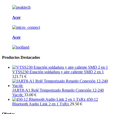
Acer
Acer
Productos Destacados
VTSS230 Estación soldadura y aire caliente SMD 2 en 1
121.71 €
JART8-A1 Relé Temporizado Retardo Conexión 12-240
Vac/dc
33.00 €
450-12
Bluetooth Audio Link 2 en 1 TxRx
29.50 €
Ofertas