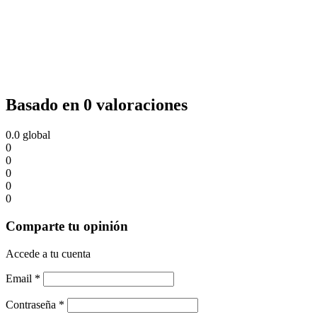
Basado en 0 valoraciones
0.0
global
0
0
0
0
0
Comparte tu opinión
Accede a tu cuenta
Email
*
Contraseña
*