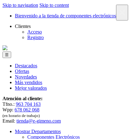
Skip to navigation
Skip to content
×
Bienvenido a la tienda de componentes electrónicos
Clientes
Acceso
Registro
☰
Destacados
Ofertas
Novedades
Más vendidos
Mejor valorados
Atención al cliente:
Tfno.:
963 704 163
Wpp:
678 062 068
(en horario de trabajo)
Email:
tienda@e-gimeno.com
Mostrar Departamentos
Componentes Electrónicos