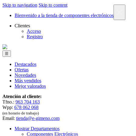
Skip to navigation
Skip to content
×
Bienvenido a la tienda de componentes electrónicos
Clientes
Acceso
Registro
☰
Destacados
Ofertas
Novedades
Más vendidos
Mejor valorados
Atención al cliente:
Tfno.:
963 704 163
Wpp:
678 062 068
(en horario de trabajo)
Email:
tienda@e-gimeno.com
Mostrar Departamentos
Componentes Electrónicos