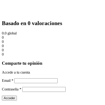
Basado en 0 valoraciones
0.0
global
0
0
0
0
0
Comparte tu opinión
Accede a tu cuenta
Email
*
Contraseña
*