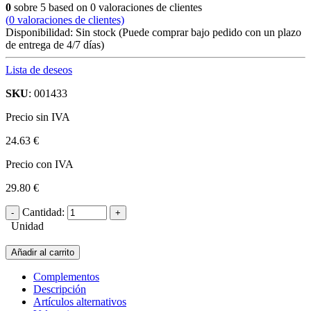
0
sobre
5
based on
0
valoraciones de clientes
(
0
valoraciones de clientes)
Disponibilidad:
Sin stock
(Puede comprar bajo pedido con un plazo
de entrega de 4/7 días)
Lista de deseos
SKU
: 001433
Precio sin IVA
24.63 €
Precio con IVA
29.80 €
Cantidad:
Unidad
Añadir al carrito
Complementos
Descripción
Artículos alternativos