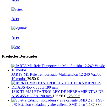
Acer
Acer
Acer
Productos Destacados
JART8-M1 Relé Temporizado Multifunción 12-240 Vac/dc
10 modos
39.50 €
1819-T1 MALETA TROLLEY DE HERRAMIENTAS DE
ABS 455 x 335 x 190 mm
136.56 €
125.00 €
SS-
979 Estación soldadura y aire caliente SMD 2 en 1
137.38 €