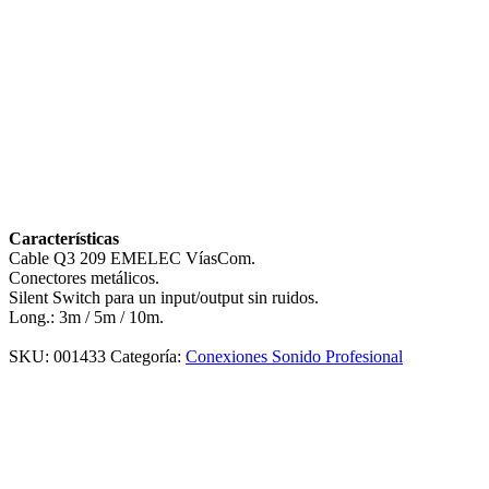
Características
Cable Q3 209 EMELEC VíasCom.
Conectores metálicos.
Silent Switch para un input/output sin ruidos.
Long.: 3m / 5m / 10m.
SKU:
001433
Categoría:
Conexiones Sonido Profesional