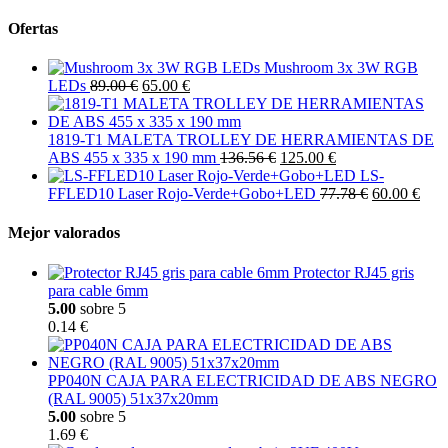
Ofertas
Mushroom 3x 3W RGB
LEDs
89.00 €
65.00 €
1819-T1 MALETA TROLLEY DE HERRAMIENTAS DE
ABS 455 x 335 x 190 mm
136.56 €
125.00 €
LS-
FFLED10 Laser Rojo-Verde+Gobo+LED
77.78 €
60.00 €
Mejor valorados
Protector RJ45 gris
para cable 6mm
5.00
sobre 5
0.14 €
PP040N CAJA PARA ELECTRICIDAD DE ABS NEGRO
(RAL 9005) 51x37x20mm
5.00
sobre 5
1.69 €