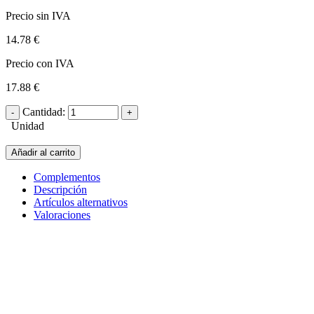
Precio sin IVA
14.78 €
Precio con IVA
17.88 €
Cantidad:
Unidad
Añadir al carrito
Complementos
Descripción
Artículos alternativos
Valoraciones