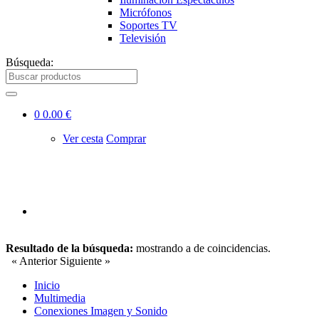
Micrófonos
Soportes TV
Televisión
Búsqueda:
0
0.00 €
Ver cesta
Comprar
Resultado de la búsqueda:
mostrando
a
de
coincidencias.
« Anterior
Siguiente »
Inicio
Multimedia
Conexiones Imagen y Sonido