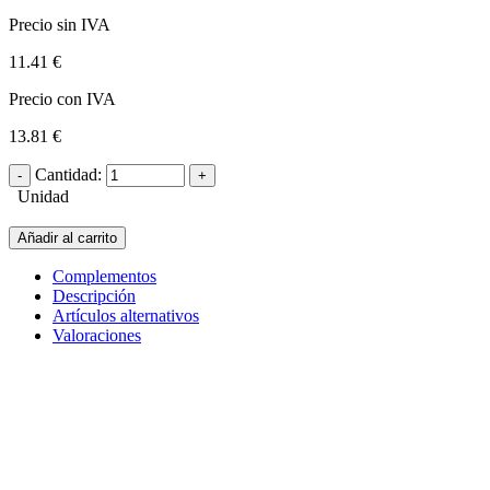
Precio sin IVA
11.41 €
Precio con IVA
13.81 €
Cantidad:
Unidad
Añadir al carrito
Complementos
Descripción
Artículos alternativos
Valoraciones