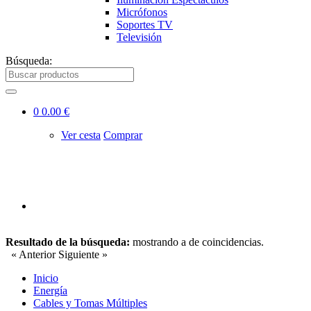
Micrófonos
Soportes TV
Televisión
Búsqueda:
0
0.00 €
Ver cesta
Comprar
Resultado de la búsqueda:
mostrando
a
de
coincidencias.
« Anterior
Siguiente »
Inicio
Energía
Cables y Tomas Múltiples