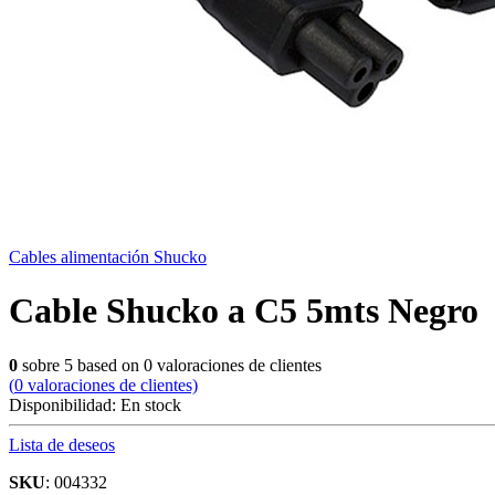
Cables alimentación Shucko
Cable Shucko a C5 5mts Negro
0
sobre
5
based on
0
valoraciones de clientes
(
0
valoraciones de clientes)
Disponibilidad:
En stock
Lista de deseos
SKU
: 004332