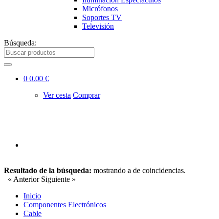
Micrófonos
Soportes TV
Televisión
Búsqueda:
0
0.00 €
Ver cesta
Comprar
Resultado de la búsqueda:
mostrando
a
de
coincidencias.
« Anterior
Siguiente »
Inicio
Componentes Electrónicos
Cable