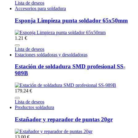
Lista de deseos
Accesorios para soldadura
Esponja Limpieza punta soldador 65x50mm
1.21 €
Lista de deseos
Estaciones soldadoras y desoldadoras
Estación de soldadura SMD profesional SS-
989B
179.24 €
Lista de deseos
Productos soldadura
Estañador y reparador de puntas 20gr
13.00 €