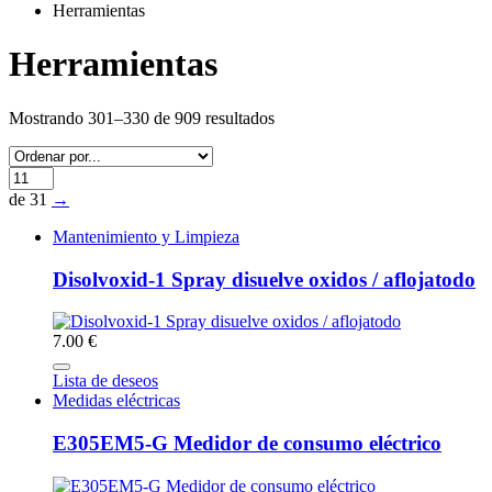
Herramientas
Herramientas
Mostrando 301–330 de 909 resultados
de 31
→
Mantenimiento y Limpieza
Disolvoxid-1 Spray disuelve oxidos / aflojatodo
7.00 €
Lista de deseos
Medidas eléctricas
E305EM5-G Medidor de consumo eléctrico