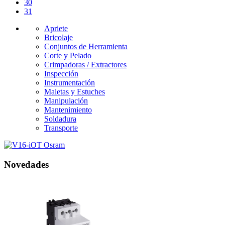
30
31
Apriete
Bricolaje
Conjuntos de Herramienta
Corte y Pelado
Crimpadoras / Extractores
Inspección
Instrumentación
Maletas y Estuches
Manipulación
Mantenimiento
Soldadura
Transporte
Novedades