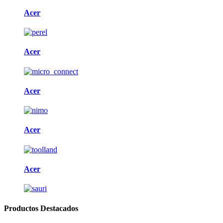
Acer
Acer
Acer
Acer
Acer
Productos Destacados