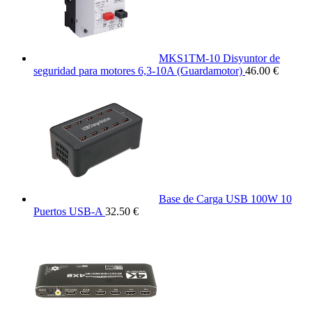
MKS1TM-10 Disyuntor de
seguridad para motores 6,3-10A (Guardamotor)
46.00 €
Base de Carga USB 100W 10
Puertos USB-A
32.50 €