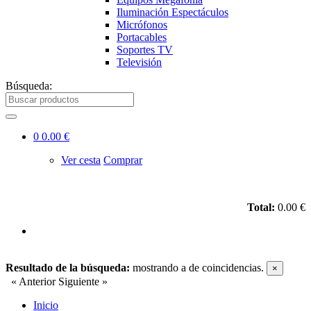
Iluminación Espectáculos
Micrófonos
Portacables
Soportes TV
Televisión
Búsqueda:
0
0.00 €
Ver cesta
Comprar
Total:
0.00 €
Resultado de la búsqueda:
mostrando
a
de
coincidencias.
×
« Anterior
Siguiente »
Inicio