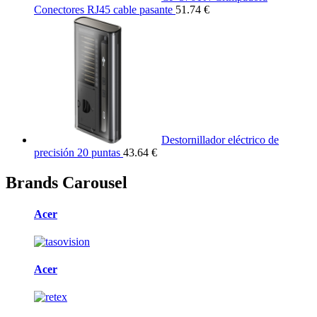
Conectores RJ45 cable pasante
51.74 €
Destornillador eléctrico de
precisión 20 puntas
43.64 €
Brands Carousel
Acer
Acer