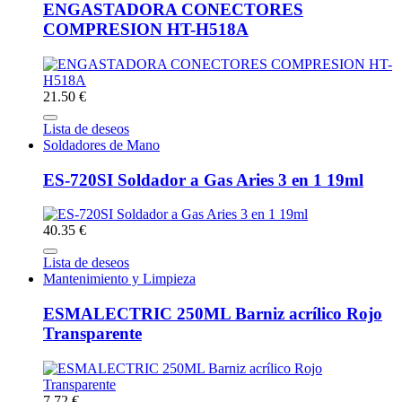
ENGASTADORA CONECTORES
COMPRESION HT-H518A
21.50 €
Lista de deseos
Soldadores de Mano
ES-720SI Soldador a Gas Aries 3 en 1 19ml
40.35 €
Lista de deseos
Mantenimiento y Limpieza
ESMALECTRIC 250ML Barniz acrílico Rojo
Transparente
7.72 €