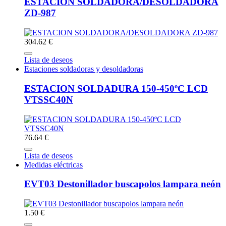
ESTACION SOLDADORA/DESOLDADORA
ZD-987
304.62 €
Lista de deseos
Estaciones soldadoras y desoldadoras
ESTACION SOLDADURA 150-450ºC LCD
VTSSC40N
76.64 €
Lista de deseos
Medidas eléctricas
EVT03 Destonillador buscapolos lampara neón
1.50 €