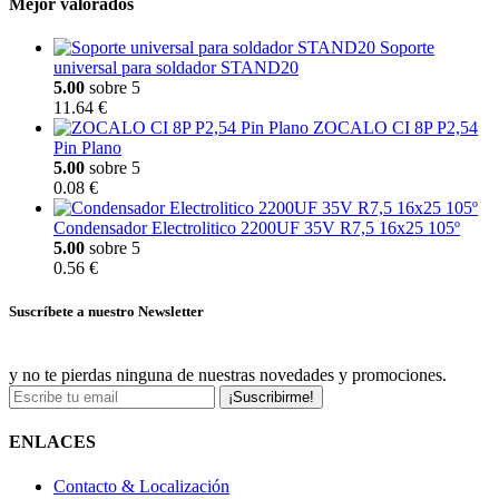
Mejor valorados
Soporte
universal para soldador STAND20
5.00
sobre 5
11.64 €
ZOCALO CI 8P P2,54
Pin Plano
5.00
sobre 5
0.08 €
Condensador Electrolitico 2200UF 35V R7,5 16x25 105º
5.00
sobre 5
0.56 €
Suscríbete a nuestro Newsletter
y no te pierdas ninguna de nuestras novedades y promociones.
¡Suscribirme!
ENLACES
Contacto & Localización