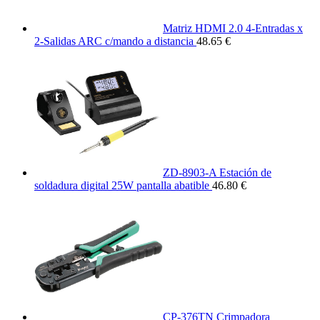
Matriz HDMI 2.0 4-Entradas x
2-Salidas ARC c/mando a distancia
48.65 €
ZD-8903-A Estación de
soldadura digital 25W pantalla abatible
46.80 €
CP-376TN Crimpadora