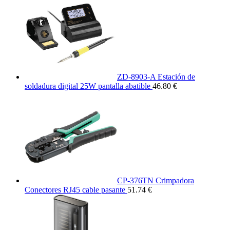
ZD-8903-A Estación de
soldadura digital 25W pantalla abatible
46.80 €
CP-376TN Crimpadora
Conectores RJ45 cable pasante
51.74 €