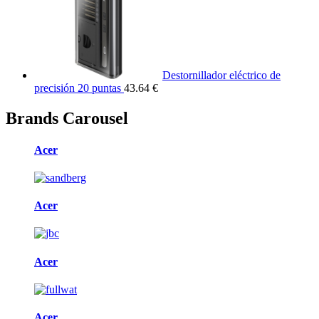
Destornillador eléctrico de
precisión 20 puntas
43.64 €
Brands Carousel
Acer
Acer
Acer
Acer