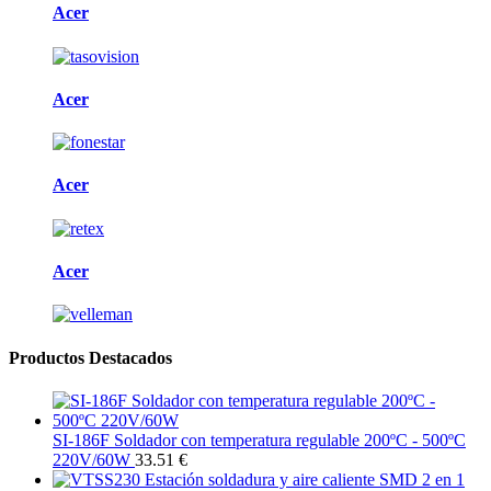
Acer
Acer
Acer
Acer
Productos Destacados
SI-186F Soldador con temperatura regulable 200ºC - 500ºC
220V/60W
33.51 €