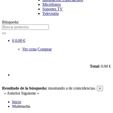
Micrófonos
Soportes TV
Televisión
Búsqueda:
0
0.00 €
Ver cesta
Comprar
Total:
0.00 €
Resultado de la búsqueda:
mostrando
a
de
coincidencias.
×
« Anterior
Siguiente »
Inicio
Multimedia