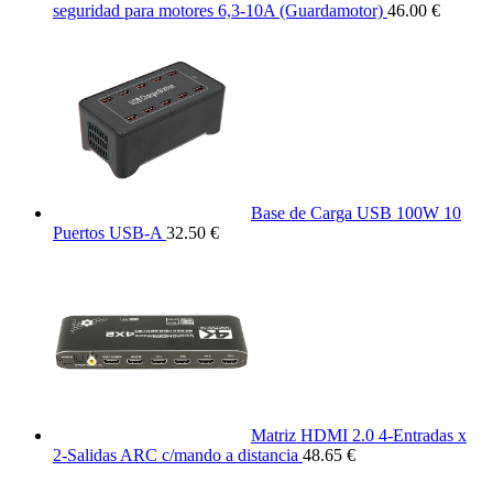
seguridad para motores 6,3-10A (Guardamotor)
46.00 €
Base de Carga USB 100W 10
Puertos USB-A
32.50 €
Matriz HDMI 2.0 4-Entradas x
2-Salidas ARC c/mando a distancia
48.65 €