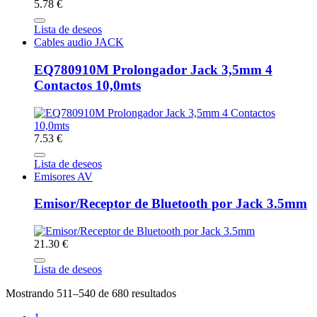
5.78 €
Lista de deseos
Cables audio JACK
EQ780910M Prolongador Jack 3,5mm 4
Contactos 10,0mts
7.53 €
Lista de deseos
Emisores AV
Emisor/Receptor de Bluetooth por Jack 3.5mm
21.30 €
Lista de deseos
Mostrando 511–540 de 680 resultados