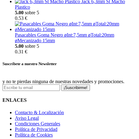
Jack 6,3mm St Macho
Plastico
5.00
sobre 5
0.53 €
Pasacables Goma Negro øInt:7,5mm øTotal:20mm
øMecanizado 15mm
5.00
sobre 5
0.31 €
Suscríbete a nuestro Newsletter
y no te pierdas ninguna de nuestras novedades y promociones.
¡Suscribirme!
ENLACES
Contacto & Localización
Aviso Legal
Condiciones Generales
Política de Privacidad
Política de Cookies