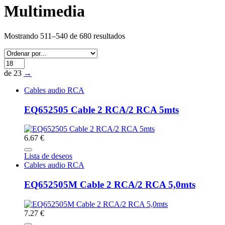
Multimedia
Mostrando 511–540 de 680 resultados
de 23
→
Cables audio RCA
EQ652505 Cable 2 RCA/2 RCA 5mts
6.67 €
Lista de deseos
Cables audio RCA
EQ652505M Cable 2 RCA/2 RCA 5,0mts
7.27 €