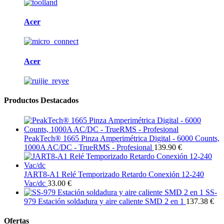
Acer
Acer
Productos Destacados
PeakTech® 1665 Pinza Amperimétrica Digital - 6000 Counts,
1000A AC/DC - TrueRMS - Profesional
139.90 €
JART8-A1 Relé Temporizado Retardo Conexión 12-240
Vac/dc
33.00 €
SS-
979 Estación soldadura y aire caliente SMD 2 en 1
137.38 €
Ofertas