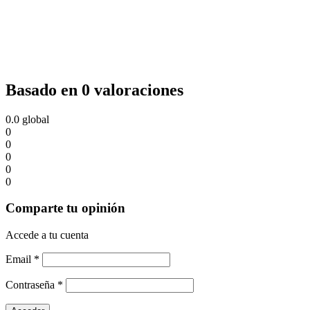
Basado en 0 valoraciones
0.0
global
0
0
0
0
0
Comparte tu opinión
Accede a tu cuenta
Email
*
Contraseña
*