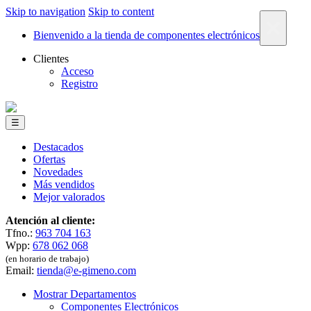
Skip to navigation
Skip to content
×
Bienvenido a la tienda de componentes electrónicos
Clientes
Acceso
Registro
☰
Destacados
Ofertas
Novedades
Más vendidos
Mejor valorados
Atención al cliente:
Tfno.:
963 704 163
Wpp:
678 062 068
(en horario de trabajo)
Email:
tienda@e-gimeno.com
Mostrar Departamentos
Componentes Electrónicos