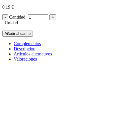
0.19 €
Cantidad:
Unidad
Añadir al carrito
Complementos
Descripción
Artículos alternativos
Valoraciones