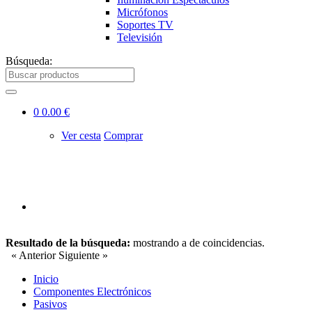
Micrófonos
Soportes TV
Televisión
Búsqueda:
0
0.00 €
Ver cesta
Comprar
Resultado de la búsqueda:
mostrando
a
de
coincidencias.
« Anterior
Siguiente »
Inicio
Componentes Electrónicos
Pasivos