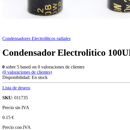
Condensadores Electrolíticos radiales
Condensador Electrolitico 100U
0
sobre
5
based on
0
valoraciones de clientes
(
0
valoraciones de clientes)
Disponibilidad:
En stock
Lista de deseos
SKU
: 011735
Precio sin IVA
0.15 €
Precio con IVA