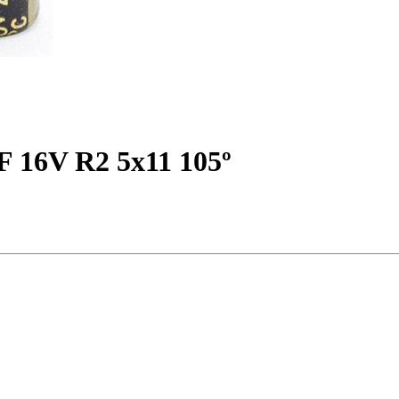
F 16V R2 5x11 105º