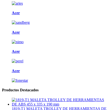
Acer
Acer
Acer
Acer
Productos Destacados
1819-T1 MALETA TROLLEY DE HERRAMIENTAS DE