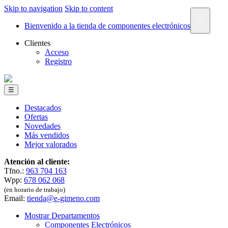
Skip to navigation
Skip to content
×
Bienvenido a la tienda de componentes electrónicos
Clientes
Acceso
Registro
☰
Destacados
Ofertas
Novedades
Más vendidos
Mejor valorados
Atención al cliente:
Tfno.:
963 704 163
Wpp:
678 062 068
(en horario de trabajo)
Email:
tienda@e-gimeno.com
Mostrar Departamentos
Componentes Electrónicos