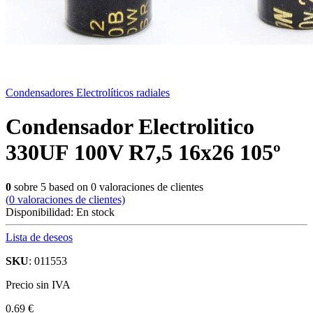
Condensadores Electrolíticos radiales
Condensador Electrolitico
330UF 100V R7,5 16x26 105º
0
sobre
5
based on
0
valoraciones de clientes
(
0
valoraciones de clientes)
Disponibilidad:
En stock
Lista de deseos
SKU
: 011553
Precio sin IVA
0.69 €