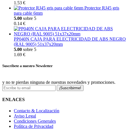
1.53 €
Protector RJ45 gris
para cable 6mm
5.00
sobre 5
0.14 €
PP040N CAJA PARA ELECTRICIDAD DE ABS NEGRO
(RAL 9005) 51x37x20mm
5.00
sobre 5
1.69 €
Suscríbete a nuestro Newsletter
y no te pierdas ninguna de nuestras novedades y promociones.
¡Suscribirme!
ENLACES
Contacto & Localización
Aviso Legal
Condiciones Generales
Política de Privacidad