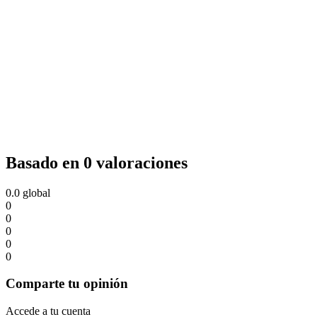
Basado en 0 valoraciones
0.0
global
0
0
0
0
0
Comparte tu opinión
Accede a tu cuenta