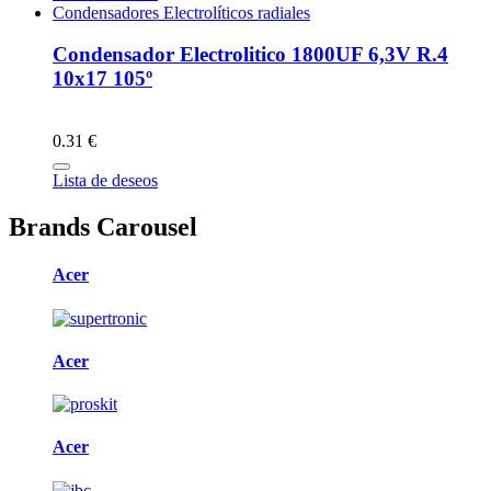
Condensadores Electrolíticos radiales
Condensador Electrolitico 1800UF 6,3V R.4
10x17 105º
0.31 €
Lista de deseos
Brands Carousel
Acer
Acer
Acer