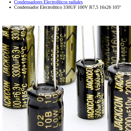
Condensadores Electrolíticos radiales
Condensador Electrolitico 330UF 100V R7,5 16x26 105º