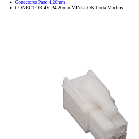
Conectores Paso 4,20mm
CONECTOR 4V P4,20mm MINI-LOK Porta Machos