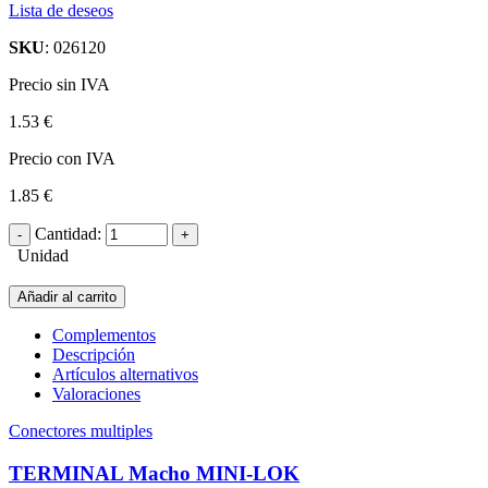
Lista de deseos
SKU
: 026120
Precio sin IVA
1.53 €
Precio con IVA
1.85 €
Cantidad:
Unidad
Añadir al carrito
Complementos
Descripción
Artículos alternativos
Valoraciones
Conectores multiples
TERMINAL Macho MINI-LOK