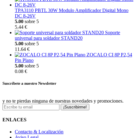
TPA3110 PBTL 30W Modulo Amplificador Digital Mono
DC 8-26V
5.00
sobre 5
5.44 €
Soporte
universal para soldador STAND20
5.00
sobre 5
11.64 €
ZOCALO CI 8P P2,54
Pin Plano
5.00
sobre 5
0.08 €
Suscríbete a nuestro Newsletter
y no te pierdas ninguna de nuestras novedades y promociones.
¡Suscribirme!
ENLACES
Contacto & Localización
Aviso Legal