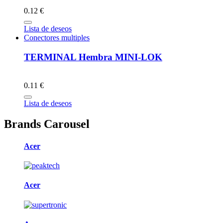
0.12 €
Lista de deseos
Conectores multiples
TERMINAL Hembra MINI-LOK
0.11 €
Lista de deseos
Brands Carousel
Acer
Acer