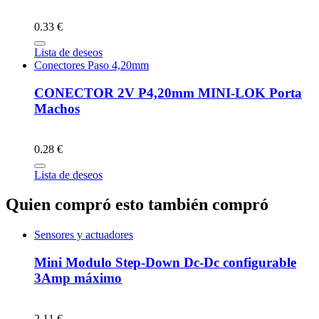
0.33 €
Lista de deseos
Conectores Paso 4,20mm
CONECTOR 2V P4,20mm MINI-LOK Porta
Machos
0.28 €
Lista de deseos
Quien compró esto también compró
Sensores y actuadores
Mini Modulo Step-Down Dc-Dc configurable
3Amp máximo
2.11 €