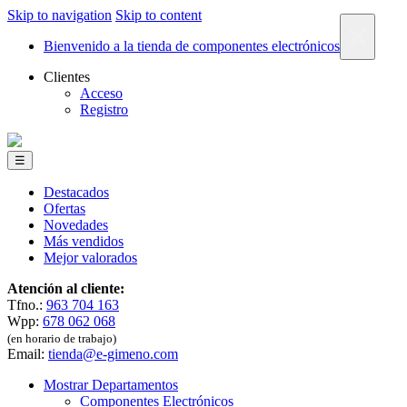
Skip to navigation
Skip to content
×
Bienvenido a la tienda de componentes electrónicos
Clientes
Acceso
Registro
☰
Destacados
Ofertas
Novedades
Más vendidos
Mejor valorados
Atención al cliente:
Tfno.:
963 704 163
Wpp:
678 062 068
(en horario de trabajo)
Email:
tienda@e-gimeno.com
Mostrar Departamentos
Componentes Electrónicos