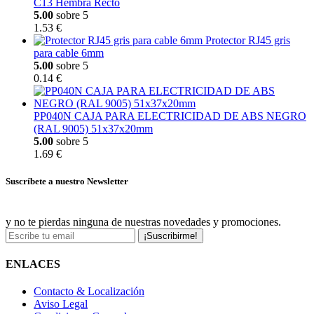
C13 Hembra Recto
5.00
sobre 5
1.53 €
Protector RJ45 gris
para cable 6mm
5.00
sobre 5
0.14 €
PP040N CAJA PARA ELECTRICIDAD DE ABS NEGRO
(RAL 9005) 51x37x20mm
5.00
sobre 5
1.69 €
Suscríbete a nuestro Newsletter
y no te pierdas ninguna de nuestras novedades y promociones.
¡Suscribirme!
ENLACES
Contacto & Localización
Aviso Legal