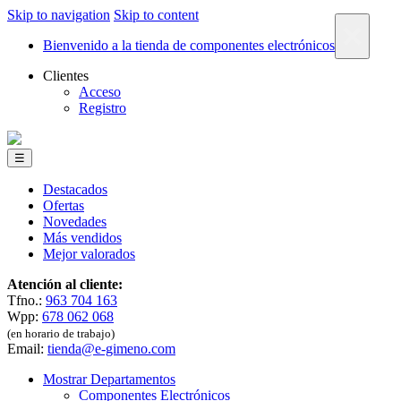
Skip to navigation
Skip to content
×
Bienvenido a la tienda de componentes electrónicos
Clientes
Acceso
Registro
☰
Destacados
Ofertas
Novedades
Más vendidos
Mejor valorados
Atención al cliente:
Tfno.:
963 704 163
Wpp:
678 062 068
(en horario de trabajo)
Email:
tienda@e-gimeno.com
Mostrar Departamentos
Componentes Electrónicos