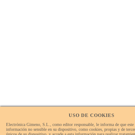
USO DE COOKIES
Electrónica Gimeno, S.L., como editor responsable, le informa de que este
información no sensible en su dispositivo, como cookies, propias y de tercer
únicos de su dispositivo, y accede a esta información para realizar tratamie