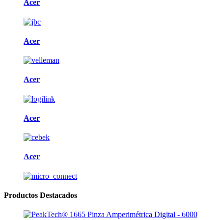
Acer
Acer
Acer
Acer
Acer
Productos Destacados