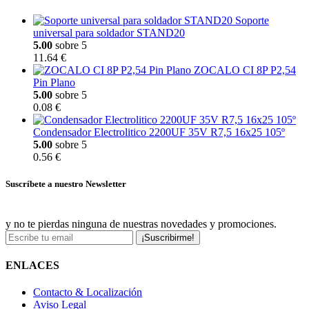
Soporte
universal para soldador STAND20
5.00
sobre 5
11.64 €
ZOCALO CI 8P P2,54
Pin Plano
5.00
sobre 5
0.08 €
Condensador Electrolitico 2200UF 35V R7,5 16x25 105º
5.00
sobre 5
0.56 €
Suscríbete a nuestro Newsletter
y no te pierdas ninguna de nuestras novedades y promociones.
¡Suscribirme!
ENLACES
Contacto & Localización
Aviso Legal