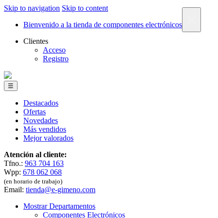
Skip to navigation
Skip to content
×
Bienvenido a la tienda de componentes electrónicos
Clientes
Acceso
Registro
☰
Destacados
Ofertas
Novedades
Más vendidos
Mejor valorados
Atención al cliente:
Tfno.:
963 704 163
Wpp:
678 062 068
(en horario de trabajo)
Email:
tienda@e-gimeno.com
Mostrar Departamentos
Componentes Electrónicos