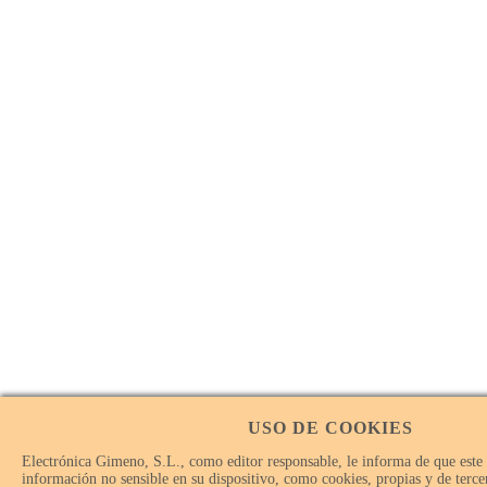
USO DE COOKIES
Electrónica Gimeno, S.L., como editor responsable, le informa de que este
información no sensible en su dispositivo, como cookies, propias y de tercer