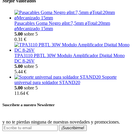
Mejor valorados
Pasacables Goma Negro øInt:7,5mm øTotal:20mm
øMecanizado 15mm
5.00
sobre 5
0.31 €
TPA3110 PBTL 30W Modulo Amplificador Digital Mono
DC 8-26V
5.00
sobre 5
5.44 €
Soporte
universal para soldador STAND20
5.00
sobre 5
11.64 €
Suscríbete a nuestro Newsletter
y no te pierdas ninguna de nuestras novedades y promociones.
¡Suscribirme!