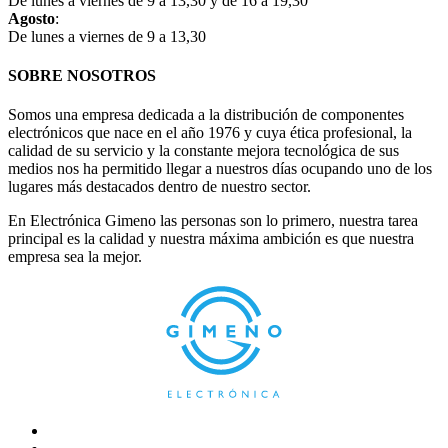
De lunes a viernes de 9 a 13,30 y de 16 a 19,30
Agosto
:
De lunes a viernes de 9 a 13,30
SOBRE NOSOTROS
Somos una empresa dedicada a la distribución de componentes
electrónicos que nace en el año 1976 y cuya ética profesional, la
calidad de su servicio y la constante mejora tecnológica de sus
medios nos ha permitido llegar a nuestros días ocupando uno de los
lugares más destacados dentro de nuestro sector.
En Electrónica Gimeno las personas son lo primero, nuestra tarea
principal es la calidad y nuestra máxima ambición es que nuestra
empresa sea la mejor.