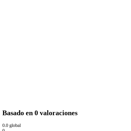
Basado en 0 valoraciones
0.0
global
0