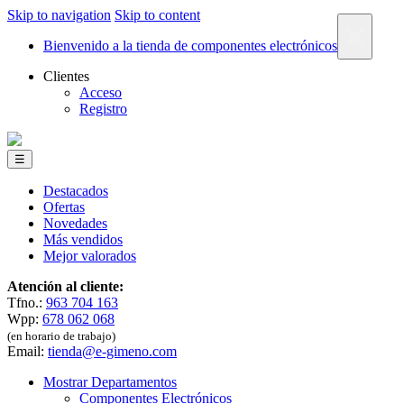
Skip to navigation
Skip to content
×
Bienvenido a la tienda de componentes electrónicos
Clientes
Acceso
Registro
☰
Destacados
Ofertas
Novedades
Más vendidos
Mejor valorados
Atención al cliente:
Tfno.:
963 704 163
Wpp:
678 062 068
(en horario de trabajo)
Email:
tienda@e-gimeno.com
Mostrar Departamentos
Componentes Electrónicos