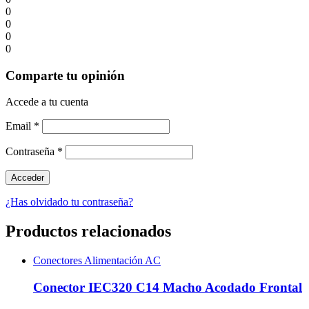
0
0
0
0
Comparte tu opinión
Accede a tu cuenta
Email
*
Contraseña
*
¿Has olvidado tu contraseña?
Productos relacionados
Conectores Alimentación AC
Conector IEC320 C14 Macho Acodado Frontal