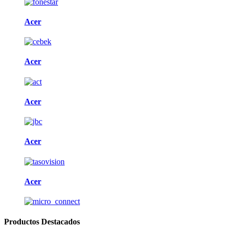
Acer
Acer
Acer
Acer
Acer
Productos Destacados