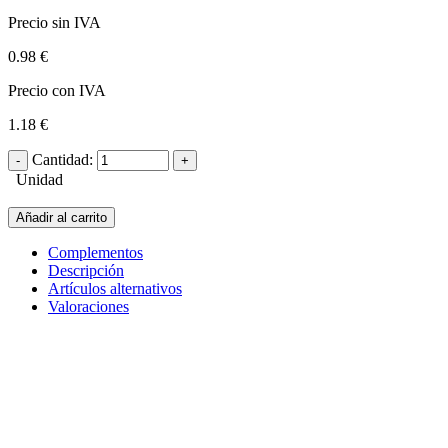
Precio sin IVA
0.98 €
Precio con IVA
1.18 €
Cantidad:
Unidad
Añadir al carrito
Complementos
Descripción
Artículos alternativos
Valoraciones