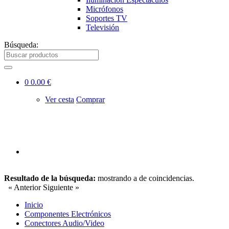
Micrófonos
Soportes TV
Televisión
Búsqueda:
0
0.00 €
Ver cesta
Comprar
Resultado de la búsqueda:
mostrando
a
de
coincidencias.
« Anterior
Siguiente »
Inicio
Componentes Electrónicos
Conectores Audio/Video