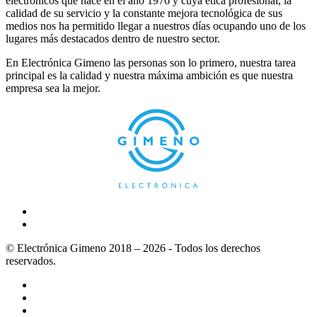
electrónicos que nace en el año 1976 y cuya ética profesional, la
calidad de su servicio y la constante mejora tecnológica de sus
medios nos ha permitido llegar a nuestros días ocupando uno de los
lugares más destacados dentro de nuestro sector.
En Electrónica Gimeno las personas son lo primero, nuestra tarea
principal es la calidad y nuestra máxima ambición es que nuestra
empresa sea la mejor.
© Electrónica Gimeno 2018 – 2026 - Todos los derechos
reservados.