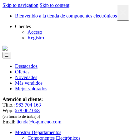
Skip to navigation
Skip to content
×
Bienvenido a la tienda de componentes electrónicos
Clientes
Acceso
Registro
☰
Destacados
Ofertas
Novedades
Más vendidos
Mejor valorados
Atención al cliente:
Tfno.:
963 704 163
Wpp:
678 062 068
(en horario de trabajo)
Email:
tienda@e-gimeno.com
Mostrar Departamentos
Componentes Electrónicos