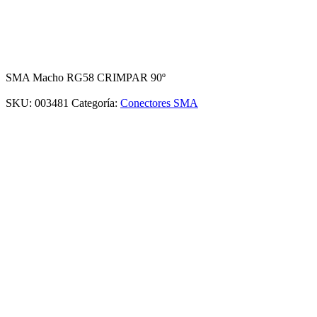
SMA Macho RG58 CRIMPAR 90º
SKU:
003481
Categoría:
Conectores SMA