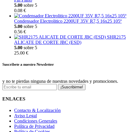
5.00
sobre 5
0.08 €
Condensador Electrolitico 2200UF 35V R7,5 16x25 105º
5.00
sobre 5
0.56 €
SHR2175
ALICATE DE CORTE JBC (ESD)
5.00
sobre 5
25.00 €
Suscríbete a nuestro Newsletter
y no te pierdas ninguna de nuestras novedades y promociones.
¡Suscribirme!
ENLACES
Contacto & Localización
Aviso Legal
Condiciones Generales
Política de Privacidad
Política de Cookies