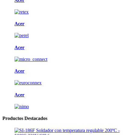
Acer
Acer
Acer
Acer
Acer
Productos Destacados