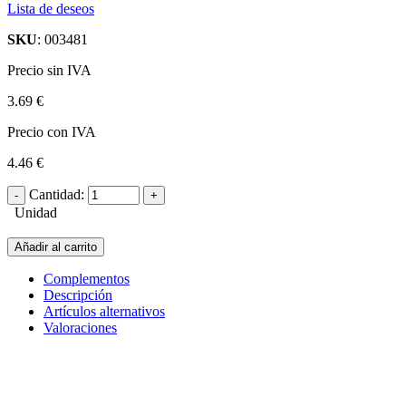
Lista de deseos
SKU
: 003481
Precio sin IVA
3.69 €
Precio con IVA
4.46 €
Cantidad:
Unidad
Añadir al carrito
Complementos
Descripción
Artículos alternativos
Valoraciones