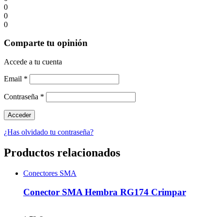
0
0
0
Comparte tu opinión
Accede a tu cuenta
Email
*
Contraseña
*
¿Has olvidado tu contraseña?
Productos relacionados
Conectores SMA
Conector SMA Hembra RG174 Crimpar