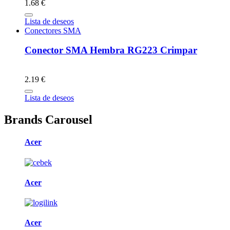
1.68 €
Lista de deseos
Conectores SMA
Conector SMA Hembra RG223 Crimpar
2.19 €
Lista de deseos
Brands Carousel
Acer
Acer
Acer