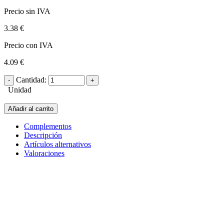
Precio sin IVA
3.38 €
Precio con IVA
4.09 €
Cantidad:
Unidad
Añadir al carrito
Complementos
Descripción
Artículos alternativos
Valoraciones