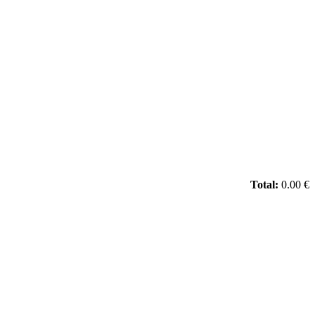
Total:
0.00 €