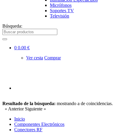
Micrófonos
Soportes TV
Televisión
Búsqueda:
0
0.00 €
Ver cesta
Comprar
Resultado de la búsqueda:
mostrando
a
de
coincidencias.
« Anterior
Siguiente »
Inicio
Componentes Electrónicos
Conectores RF