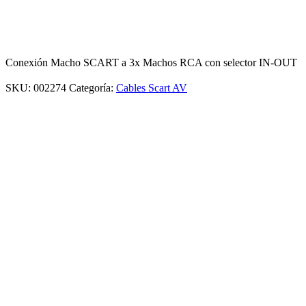
Conexión Macho SCART a 3x Machos RCA con selector IN-OUT
SKU:
002274
Categoría:
Cables Scart AV