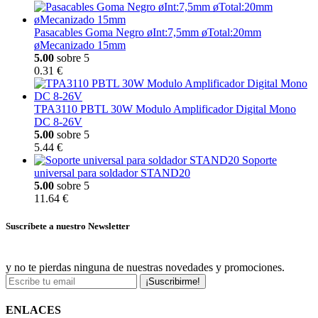
Pasacables Goma Negro øInt:7,5mm øTotal:20mm
øMecanizado 15mm
5.00
sobre 5
0.31 €
TPA3110 PBTL 30W Modulo Amplificador Digital Mono
DC 8-26V
5.00
sobre 5
5.44 €
Soporte
universal para soldador STAND20
5.00
sobre 5
11.64 €
Suscríbete a nuestro Newsletter
y no te pierdas ninguna de nuestras novedades y promociones.
¡Suscribirme!
ENLACES