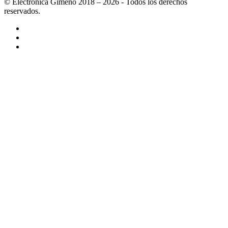
© Electrónica Gimeno 2018 – 2026 - Todos los derechos
reservados.