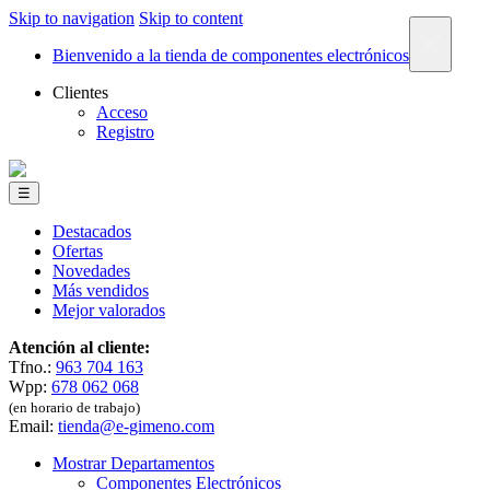
Skip to navigation
Skip to content
×
Bienvenido a la tienda de componentes electrónicos
Clientes
Acceso
Registro
☰
Destacados
Ofertas
Novedades
Más vendidos
Mejor valorados
Atención al cliente:
Tfno.:
963 704 163
Wpp:
678 062 068
(en horario de trabajo)
Email:
tienda@e-gimeno.com
Mostrar Departamentos
Componentes Electrónicos