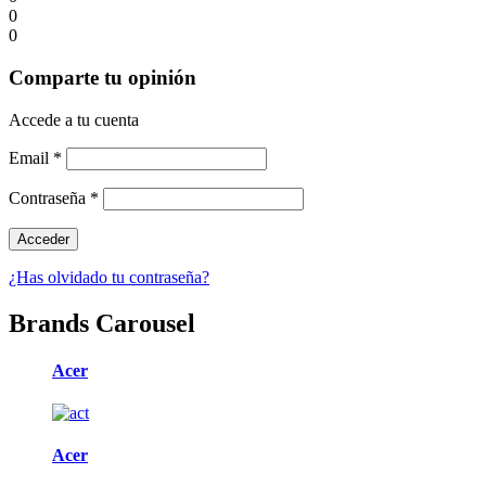
0
0
Comparte tu opinión
Accede a tu cuenta
Email
*
Contraseña
*
¿Has olvidado tu contraseña?
Brands Carousel
Acer
Acer