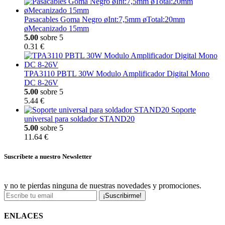
Pasacables Goma Negro øInt:7,5mm øTotal:20mm
øMecanizado 15mm
5.00
sobre 5
0.31 €
TPA3110 PBTL 30W Modulo Amplificador Digital Mono
DC 8-26V
5.00
sobre 5
5.44 €
Soporte
universal para soldador STAND20
5.00
sobre 5
11.64 €
Suscríbete a nuestro Newsletter
y no te pierdas ninguna de nuestras novedades y promociones.
¡Suscribirme!
ENLACES