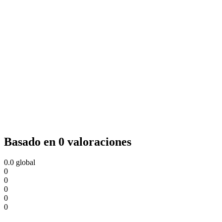
Basado en 0 valoraciones
0.0
global
0
0
0
0
0