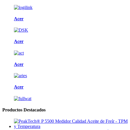
Acer
Acer
Acer
Acer
Productos Destacados