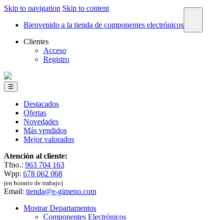
Skip to navigation
Skip to content
×
Bienvenido a la tienda de componentes electrónicos
Clientes
Acceso
Registro
☰
Destacados
Ofertas
Novedades
Más vendidos
Mejor valorados
Atención al cliente:
Tfno.:
963 704 163
Wpp:
678 062 068
(en horario de trabajo)
Email:
tienda@e-gimeno.com
Mostrar Departamentos
Componentes Electrónicos