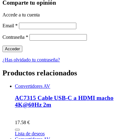
Comparte tu opinión
Accede a tu cuenta
Email
*
Contraseña
*
¿Has olvidado tu contraseña?
Productos relacionados
Convertidores AV
AC7315 Cable USB-C a HDMI macho
4K@60Hz 2m
17.58 €
Lista de deseos