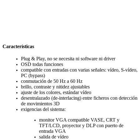
Características
Plug & Play, no se necesita ni software ni driver
OSD todas funciones
compatible con entradas con varias señales: vídeo, S-vídeo,
PC (bypass)
conmutación de 50 Hz a 60 Hz
brillo, contraste y nitidez ajustables
ajuste de los colores, estándar vídeo
desentralazado (de-interlacing) entre ficheros con detección
de movimientos 3D
exigencias del sistema:
monitor VGA compatible VASE, CRT y
TFT/LCD, proyector y DLP con puerto de
entrada VGA
salida de vídeo