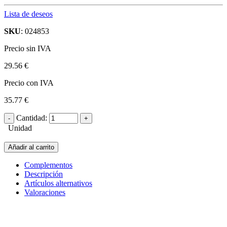
Lista de deseos
SKU
: 024853
Precio sin IVA
29.56 €
Precio con IVA
35.77 €
Cantidad:
Unidad
Añadir al carrito
Complementos
Descripción
Artículos alternativos
Valoraciones