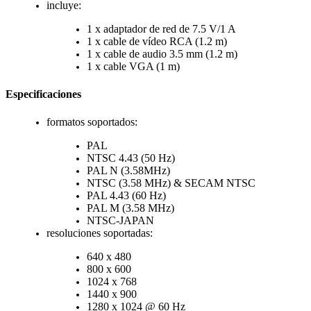
incluye:
1 x adaptador de red de 7.5 V/1 A
1 x cable de vídeo RCA (1.2 m)
1 x cable de audio 3.5 mm (1.2 m)
1 x cable VGA (1 m)
Especificaciones
formatos soportados:
PAL
NTSC 4.43 (50 Hz)
PAL N (3.58MHz)
NTSC (3.58 MHz) & SECAM NTSC
PAL 4.43 (60 Hz)
PAL M (3.58 MHz)
NTSC-JAPAN
resoluciones soportadas:
640 x 480
800 x 600
1024 x 768
1440 x 900
1280 x 1024 @ 60 Hz