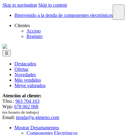
Skip to navigation
Skip to content
×
Bienvenido a la tienda de componentes electrónicos
Clientes
Acceso
Registro
☰
Destacados
Ofertas
Novedades
Más vendidos
Mejor valorados
Atención al cliente:
Tfno.:
963 704 163
Wpp:
678 062 068
(en horario de trabajo)
Email:
tienda@e-gimeno.com
Mostrar Departamentos
Componentes Electrónicos