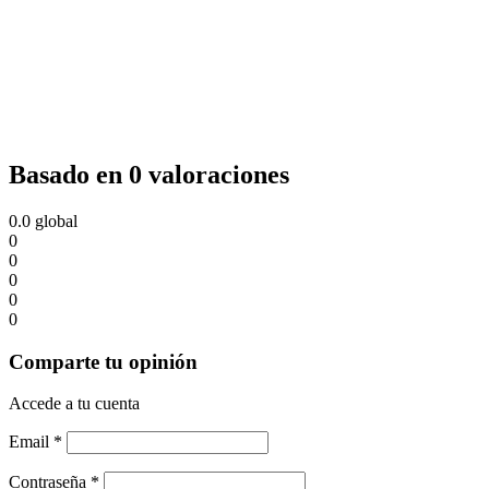
Basado en 0 valoraciones
0.0
global
0
0
0
0
0
Comparte tu opinión
Accede a tu cuenta
Email
*
Contraseña
*