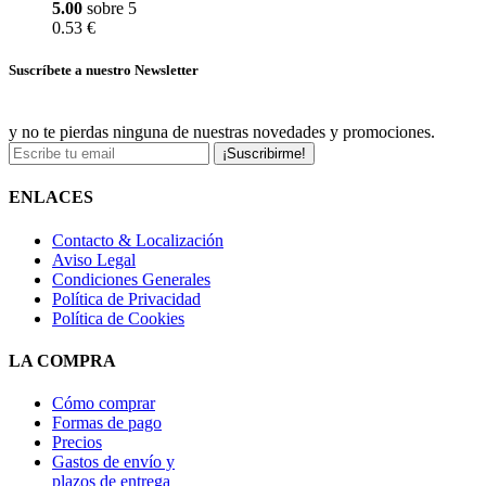
5.00
sobre 5
0.53 €
Suscríbete a nuestro Newsletter
y no te pierdas ninguna de nuestras novedades y promociones.
¡Suscribirme!
ENLACES
Contacto & Localización
Aviso Legal
Condiciones Generales
Política de Privacidad
Política de Cookies
LA COMPRA
Cómo comprar
Formas de pago
Precios
Gastos de envío y
plazos de entrega