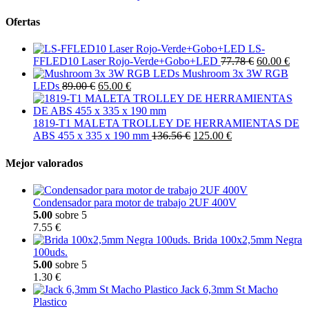
Ofertas
LS-
FFLED10 Laser Rojo-Verde+Gobo+LED
77.78 €
60.00 €
Mushroom 3x 3W RGB
LEDs
89.00 €
65.00 €
1819-T1 MALETA TROLLEY DE HERRAMIENTAS DE
ABS 455 x 335 x 190 mm
136.56 €
125.00 €
Mejor valorados
Condensador para motor de trabajo 2UF 400V
5.00
sobre 5
7.55 €
Brida 100x2,5mm Negra
100uds.
5.00
sobre 5
1.30 €
Jack 6,3mm St Macho
Plastico