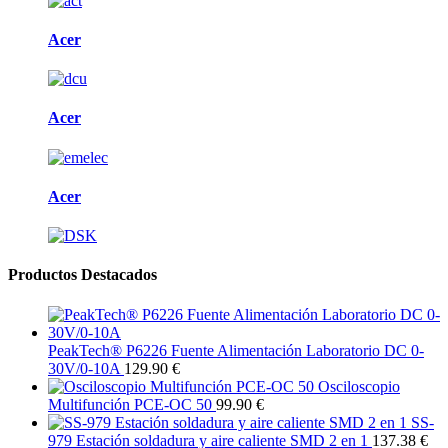
Acer
Acer
Acer
Productos Destacados
PeakTech® P6226 Fuente Alimentación Laboratorio DC 0-
30V/0-10A
129.90 €
Osciloscopio
Multifunción PCE-OC 50
99.90 €
SS-
979 Estación soldadura y aire caliente SMD 2 en 1
137.38 €