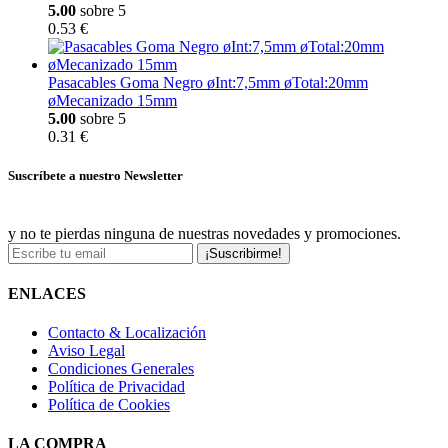
5.00
sobre 5
0.53 €
Pasacables Goma Negro øInt:7,5mm øTotal:20mm
øMecanizado 15mm
5.00
sobre 5
0.31 €
Suscríbete a nuestro Newsletter
y no te pierdas ninguna de nuestras novedades y promociones.
¡Suscribirme!
ENLACES
Contacto & Localización
Aviso Legal
Condiciones Generales
Política de Privacidad
Política de Cookies
LA COMPRA