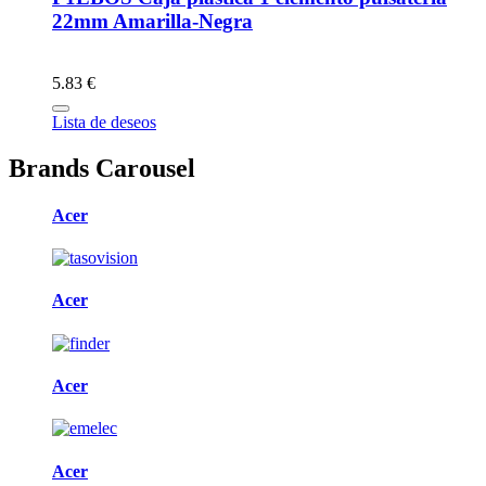
22mm Amarilla-Negra
5.83 €
Lista de deseos
Brands Carousel
Acer
Acer
Acer
Acer