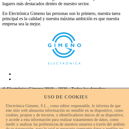
lugares más destacados dentro de nuestro sector.
En Electrónica Gimeno las personas son lo primero, nuestra tarea
principal es la calidad y nuestra máxima ambición es que nuestra
empresa sea la mejor.
© Electrónica Gimeno 2018 – 2026 - Todos los derechos
reservados.
USO DE COOKIES
Electrónica Gimeno, S.L., como editor responsable, le informa de que
este sitio web almacena información no sensible en su dispositivo, como
cookies, propias y de terceros, o identificadores únicos de su dispositivo,
y accede a esta información para realizar tratamientos de datos, como
medir y analizar las preferencias de nuestros usuarios a través del análisis
de su navegación, para lo cual es necesario compartir datos y perfiles no