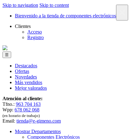
Skip to navigation
Skip to content
×
Bienvenido a la tienda de componentes electrónicos
Clientes
Acceso
Registro
☰
Destacados
Ofertas
Novedades
Más vendidos
Mejor valorados
Atención al cliente:
Tfno.:
963 704 163
Wpp:
678 062 068
(en horario de trabajo)
Email:
tienda@e-gimeno.com
Mostrar Departamentos
Componentes Electrónicos