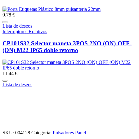
0.78 €
Lista de deseos
Interruptores Rotativos
CP101S32 Selector maneta 3POS 2NO (ON)-OFF-
(ON) M22 IP65 doble retorno
11.44 €
Lista de deseos
SKU:
004128
Categoría:
Pulsadores Panel