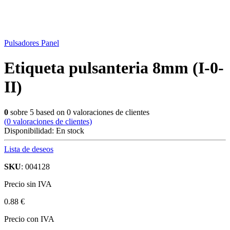
Pulsadores Panel
Etiqueta pulsanteria 8mm (I-0-
II)
0
sobre
5
based on
0
valoraciones de clientes
(
0
valoraciones de clientes)
Disponibilidad:
En stock
Lista de deseos
SKU
: 004128
Precio sin IVA
0.88 €
Precio con IVA