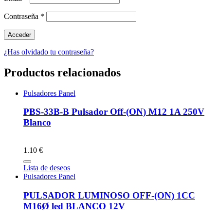
Contraseña
*
¿Has olvidado tu contraseña?
Productos relacionados
Pulsadores Panel
PBS-33B-B Pulsador Off-(ON) M12 1A 250V
Blanco
1.10 €
Lista de deseos
Pulsadores Panel
PULSADOR LUMINOSO OFF-(ON) 1CC
M16Ø led BLANCO 12V