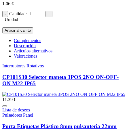
1.06 €
Cantidad:
Unidad
Añadir al carrito
Complementos
Descripción
Artículos alternativos
Valoraciones
Interruptores Rotativos
CP101S30 Selector maneta 3POS 2NO ON-OFF-
ON M22 IP65
11.39 €
Lista de deseos
Pulsadores Panel
Porta Etiquetas Plástico 8mm pulsanteria 22mm