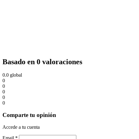
Basado en 0 valoraciones
0.0
global
0
0
0
0
0
Comparte tu opinión
Accede a tu cuenta
Email
*