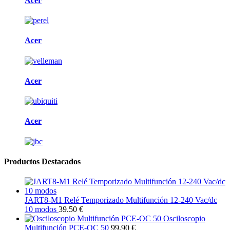
Acer
Acer
Acer
Acer
Productos Destacados
JART8-M1 Relé Temporizado Multifunción 12-240 Vac/dc
10 modos
39.50 €
Osciloscopio
Multifunción PCE-OC 50
99.90 €