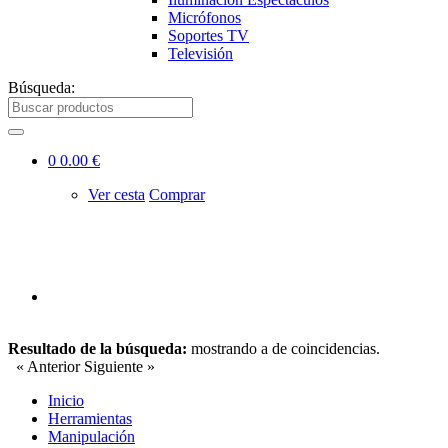
Micrófonos
Soportes TV
Televisión
Búsqueda:
0
0.00 €
Ver cesta
Comprar
Resultado de la búsqueda:
mostrando
a
de
coincidencias.
« Anterior
Siguiente »
Inicio
Herramientas
Manipulación