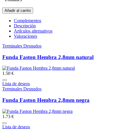
Añadir al carrito
Complementos
Descripción
Artículos alternativos
Valoraciones
Terminales Desnudos
Funda Faston Hembra 2,8mm natural
1.50 €
Lista de deseos
Terminales Desnudos
Funda Faston Hembra 2,8mm negra
1.73 €
Lista de deseos