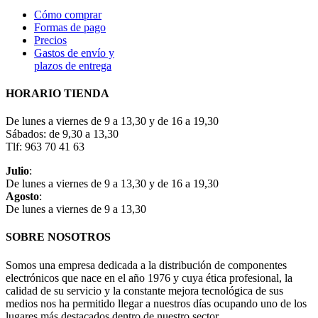
Cómo comprar
Formas de pago
Precios
Gastos de envío y
plazos de entrega
HORARIO TIENDA
De lunes a viernes de 9 a 13,30 y de 16 a 19,30
Sábados: de 9,30 a 13,30
Tlf: 963 70 41 63
Julio
:
De lunes a viernes de 9 a 13,30 y de 16 a 19,30
Agosto
:
De lunes a viernes de 9 a 13,30
SOBRE NOSOTROS
Somos una empresa dedicada a la distribución de componentes
electrónicos que nace en el año 1976 y cuya ética profesional, la
calidad de su servicio y la constante mejora tecnológica de sus
medios nos ha permitido llegar a nuestros días ocupando uno de los
lugares más destacados dentro de nuestro sector.