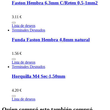
Faston Hembra 6,3mm C/Reten 0,5-1mm2
3.11 €
Lista de deseos
Terminales Desnudos
Funda Faston Hembra 4,8mm natural
1.56 €
Lista de deseos
Terminales Desnudos
Horquilla M4 Sec-1,50mm
4.20 €
Lista de deseos
Quien compró esto también compró