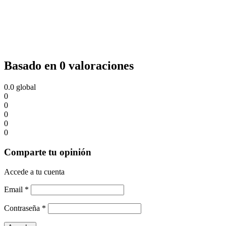
Basado en 0 valoraciones
0.0
global
0
0
0
0
0
Comparte tu opinión
Accede a tu cuenta
Email
*
Contraseña
*