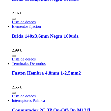
2.16 €
Lista de deseos
Elementos fijación
Brida 140x3,6mm Negra 100uds.
2.99 €
Lista de deseos
Terminales Desnudos
Faston Hembra 4,8mm 1-2,5mm2
2.55 €
Lista de deseos
Interruptores Palanca
Conmutador 2C 3P On-Off-On M12Ø