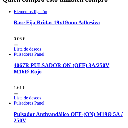
Elementos fijación
Base Fija Bridas 19x19mm Adhesiva
0.06 €
Lista de deseos
Pulsadores Panel
4067R PULSADOR ON-(OFF) 3A/250V
M16Ø Rojo
1.61 €
Lista de deseos
Pulsadores Panel
Pulsador Antivandálico OFF-(ON) M19Ø 5A /
250V