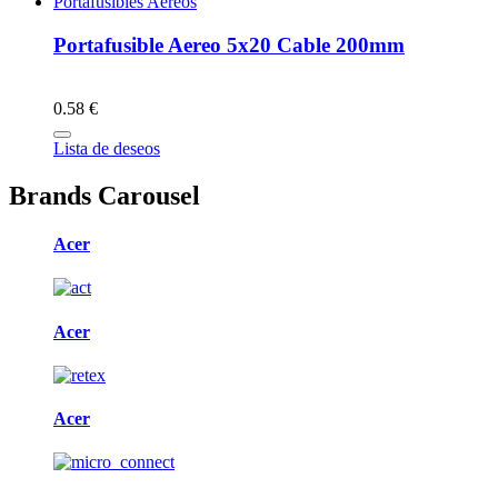
Portafusibles Aéreos
Portafusible Aereo 5x20 Cable 200mm
0.58 €
Lista de deseos
Brands Carousel
Acer
Acer
Acer