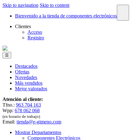
Skip to navigation
Skip to content
×
Bienvenido a la tienda de componentes electrónicos
Clientes
Acceso
Registro
☰
Destacados
Ofertas
Novedades
Más vendidos
Mejor valorados
Atención al cliente:
Tfno.:
963 704 163
Wpp:
678 062 068
(en horario de trabajo)
Email:
tienda@e-gimeno.com
Mostrar Departamentos
Componentes Electrónicos