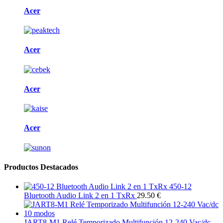
Acer
Acer
Acer
Acer
Productos Destacados
450-12
Bluetooth Audio Link 2 en 1 TxRx
29.50 €
JART8-M1 Relé Temporizado Multifunción 12-240 Vac/dc