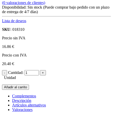
(
0
valoraciones de clientes)
Disponibilidad:
Sin stock
(Puede comprar bajo pedido con un plazo
de entrega de 4/7 días)
Lista de deseos
SKU
: 018310
Precio sin IVA
16.86 €
Precio con IVA
20.40 €
Cantidad:
Unidad
Añadir al carrito
Complementos
Descripción
Artículos alternativos
Valoraciones