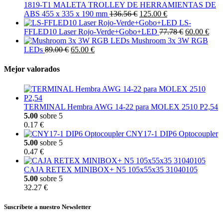
1819-T1 MALETA TROLLEY DE HERRAMIENTAS DE
ABS 455 x 335 x 190 mm
136.56 €
125.00 €
LS-
FFLED10 Laser Rojo-Verde+Gobo+LED
77.78 €
60.00 €
Mushroom 3x 3W RGB
LEDs
89.00 €
65.00 €
Mejor valorados
TERMINAL Hembra AWG 14-22 para MOLEX 2510 P2,54
5.00
sobre 5
0.17 €
CNY17-1 DIP6 Optocoupler
5.00
sobre 5
0.47 €
CAJA RETEX MINIBOX+ N5 105x55x35 31040105
5.00
sobre 5
32.27 €
Suscríbete a nuestro Newsletter