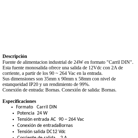
Descripción
Fuente de alimentacion industrial de 24W en formato "Carril DIN".
Esta fuente monosalida ofrece una salida de 12Vdc con 2A de
corriente, a partir de los 90 ~ 264 Vac en la entrada.
Sus dimensiones son 35mm x 90mm x 58mm con nivel de
estanqueidad IP20 y un rendimiento de 99%.
Conexión de entrada: Bornas. Conexión de salida: Bornas.
Especificaciones
Formato Carril DIN
Potencia 24 W
Tensión entrada AC 90 ~ 264 Vac
Conexión de entradaBornas
Tensión salida DC12 Vdc
Corriente de salida 2 A