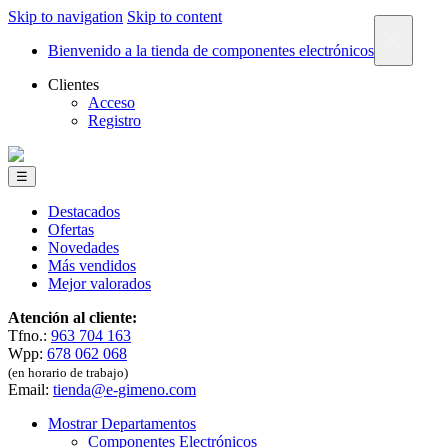
Skip to navigation
Skip to content
×
Bienvenido a la tienda de componentes electrónicos
Clientes
Acceso
Registro
☰
Destacados
Ofertas
Novedades
Más vendidos
Mejor valorados
Atención al cliente:
Tfno.:
963 704 163
Wpp:
678 062 068
(en horario de trabajo)
Email:
tienda@e-gimeno.com
Mostrar Departamentos
Componentes Electrónicos