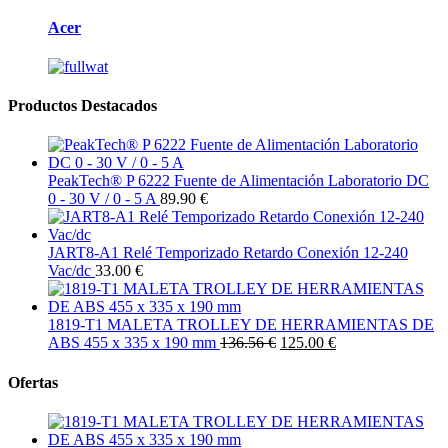
Acer
Productos Destacados
PeakTech® P 6222 Fuente de Alimentación Laboratorio DC
0 - 30 V / 0 - 5 A
89.90 €
JART8-A1 Relé Temporizado Retardo Conexión 12-240
Vac/dc
33.00 €
1819-T1 MALETA TROLLEY DE HERRAMIENTAS DE
ABS 455 x 335 x 190 mm
136.56 €
125.00 €
Ofertas