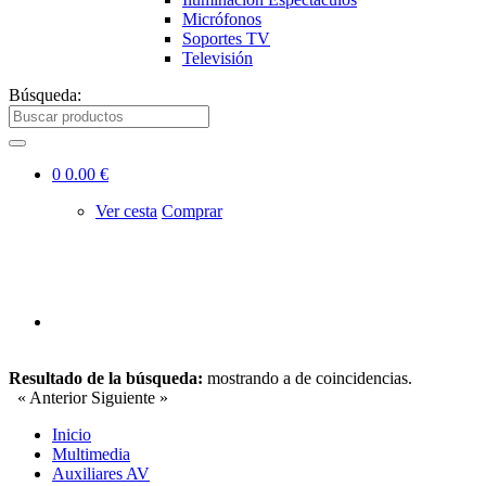
Micrófonos
Soportes TV
Televisión
Búsqueda:
0
0.00 €
Ver cesta
Comprar
Resultado de la búsqueda:
mostrando
a
de
coincidencias.
« Anterior
Siguiente »
Inicio
Multimedia
Auxiliares AV