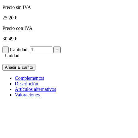
Precio sin IVA
25.20 €
Precio con IVA
30.49 €
Cantidad:
Unidad
Añadir al carrito
Complementos
Descripción
Artículos alternativos
Valoraciones