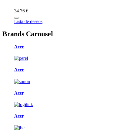
34.76 €
Lista de deseos
Brands Carousel
Acer
Acer
Acer
Acer