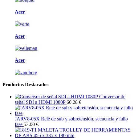
Acer
Acer
Acer
Productos Destacados
Conversor de
señal SDI a HDMI 1080P
66.28 €
JARV8-05X Relé de sub y sobretensión, secuencia y fallo
fase
53.00 €