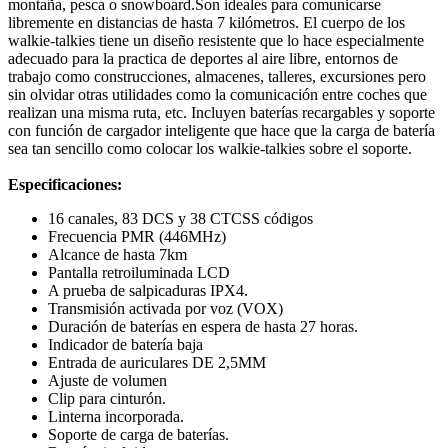
montaña, pesca o snowboard.Son ideales para comunicarse
libremente en distancias de hasta 7 kilómetros. El cuerpo de los
walkie-talkies tiene un diseño resistente que lo hace especialmente
adecuado para la practica de deportes al aire libre, entornos de
trabajo como construcciones, almacenes, talleres, excursiones pero
sin olvidar otras utilidades como la comunicación entre coches que
realizan una misma ruta, etc. Incluyen baterías recargables y soporte
con función de cargador inteligente que hace que la carga de batería
sea tan sencillo como colocar los walkie-talkies sobre el soporte.
Especificaciones:
16 canales, 83 DCS y 38 CTCSS códigos
Frecuencia PMR (446MHz)
Alcance de hasta 7km
Pantalla retroiluminada LCD
A prueba de salpicaduras IPX4.
Transmisión activada por voz (VOX)
Duración de baterías en espera de hasta 27 horas.
Indicador de batería baja
Entrada de auriculares DE 2,5MM
Ajuste de volumen
Clip para cinturón.
Linterna incorporada.
Soporte de carga de baterías.