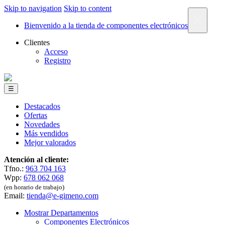
Skip to navigation
Skip to content
×
Bienvenido a la tienda de componentes electrónicos
Clientes
Acceso
Registro
☰
Destacados
Ofertas
Novedades
Más vendidos
Mejor valorados
Atención al cliente:
Tfno.:
963 704 163
Wpp:
678 062 068
(en horario de trabajo)
Email:
tienda@e-gimeno.com
Mostrar Departamentos
Componentes Electrónicos