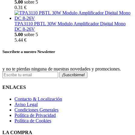
5.00
sobre 5
0.31 €
TPA3110 PBTL 30W Modulo Amplificador Digital Mono
DC 8-26V
5.00
sobre 5
5.44 €
Suscríbete a nuestro Newsletter
y no te pierdas ninguna de nuestras novedades y promociones.
¡Suscribirme!
ENLACES
Contacto & Localización
Aviso Legal
Condiciones Generales
Política de Privacidad
Política de Cookies
LA COMPRA