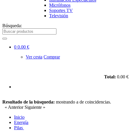
Micrófonos
Soportes TV
Televisión
Búsqueda:
0
0.00 €
Ver cesta
Comprar
Total:
0.00 €
Resultado de la búsqueda:
mostrando
a
de
coincidencias.
« Anterior
Siguiente »
Inicio
Energía
Pilas