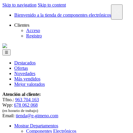
Skip to navigation
Skip to content
×
Bienvenido a la tienda de componentes electrónicos
Clientes
Acceso
Registro
☰
Destacados
Ofertas
Novedades
Más vendidos
Mejor valorados
Atención al cliente:
Tfno.:
963 704 163
Wpp:
678 062 068
(en horario de trabajo)
Email:
tienda@e-gimeno.com
Mostrar Departamentos
Componentes Electrónicos