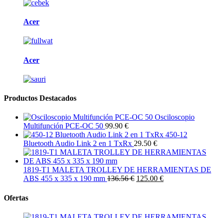
Acer
Acer
Productos Destacados
Osciloscopio
Multifunción PCE-OC 50
99.90 €
450-12
Bluetooth Audio Link 2 en 1 TxRx
29.50 €
1819-T1 MALETA TROLLEY DE HERRAMIENTAS DE
ABS 455 x 335 x 190 mm
136.56 €
125.00 €
Ofertas