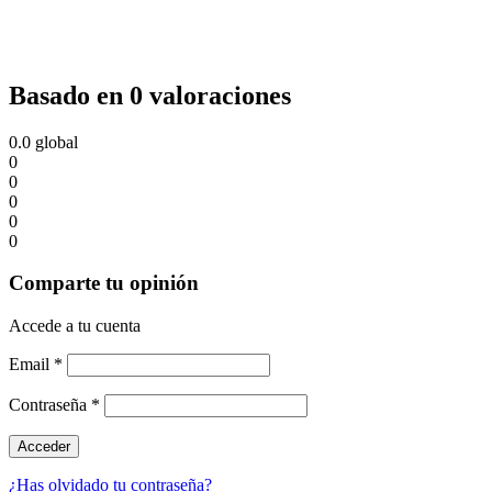
Basado en 0 valoraciones
0.0
global
0
0
0
0
0
Comparte tu opinión
Accede a tu cuenta
Email
*
Contraseña
*
¿Has olvidado tu contraseña?