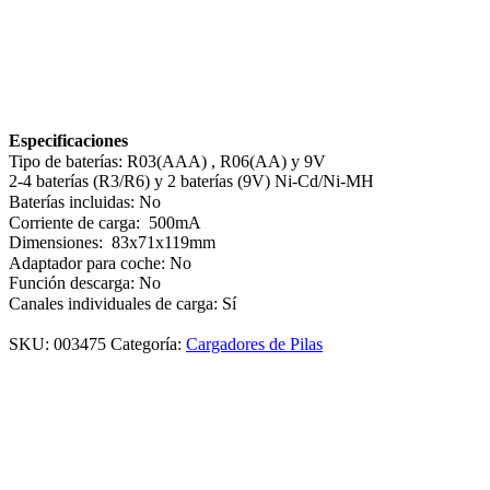
Especificaciones
Tipo de baterías: R03(AAA) , R06(AA) y 9V
2-4 baterías (R3/R6) y 2 baterías (9V) Ni-Cd/Ni-MH
Baterías incluidas: No
Corriente de carga: 500mA
Dimensiones: 83x71x119mm
Adaptador para coche: No
Función descarga: No
Canales individuales de carga: Sí
SKU:
003475
Categoría:
Cargadores de Pilas