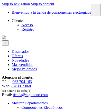
Skip to navigation
Skip to content
×
Bienvenido a la tienda de componentes electrónicos
Clientes
Acceso
Registro
☰
Destacados
Ofertas
Novedades
Más vendidos
Mejor valorados
Atención al cliente:
Tfno.:
963 704 163
Wpp:
678 062 068
(en horario de trabajo)
Email:
tienda@e-gimeno.com
Mostrar Departamentos
Componentes Electrónicos