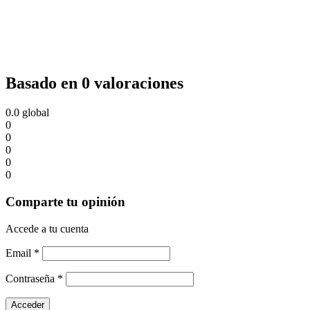
Basado en 0 valoraciones
0.0
global
0
0
0
0
0
Comparte tu opinión
Accede a tu cuenta
Email
*
Contraseña
*