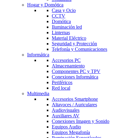
Hogar y Domótica
Casa y Ocio
CCTV
Domótica
Iluminación led
Linternas
Material Eléctrico
Seguridad y Protección
Telefonía y Comunicaciones
Informática
Accesorios PC
Almacenamiento
Componentes PC y TPV
Conexiones Informática
Periféricos
Red local
Multimedia
Accesorios Smartphone
Altavoces / Auriculares
Audiovisuales
Auxiliares AV
Conexiones Imagen y Sonido
Equipos Audio
Equipos Megafonía
Iluminación Espectáculos