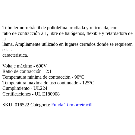
Tubo termorretráctil de poliolefina irradiada y reticulada, con
ratio de contracción 2:1, libre de halógenos, flexible y retardadora de
la
llama. Ampliamente utilizado en lugares cerrados donde se requieren
estas
característica.
Voltaje máximo - 600V
Ratio de contracción - 2:1
Temperatura mínima de contracción - 90ºC
Temperatura máxima de uso continuado - 125ºC
Cumplimiento - UL224
Certificaciones - UL E180908
SKU:
016522
Categoría:
Funda Termorretractil