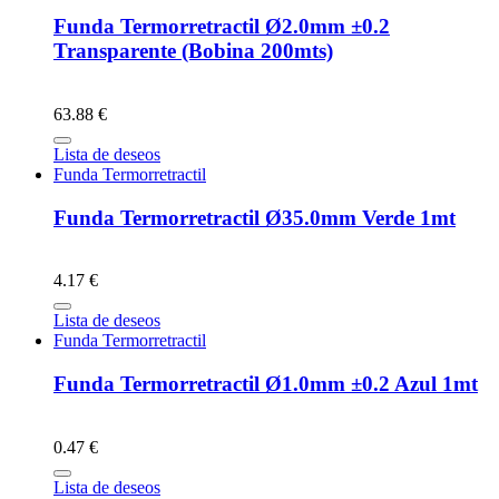
Funda Termorretractil Ø2.0mm ±0.2
Transparente (Bobina 200mts)
63.88 €
Lista de deseos
Funda Termorretractil
Funda Termorretractil Ø35.0mm Verde 1mt
4.17 €
Lista de deseos
Funda Termorretractil
Funda Termorretractil Ø1.0mm ±0.2 Azul 1mt
0.47 €
Lista de deseos