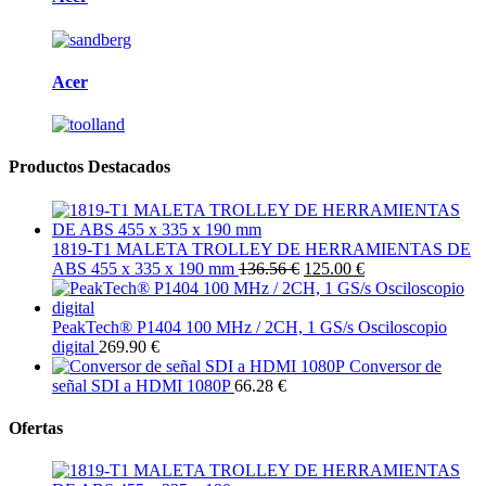
Acer
Productos Destacados
1819-T1 MALETA TROLLEY DE HERRAMIENTAS DE
ABS 455 x 335 x 190 mm
136.56 €
125.00 €
PeakTech® P1404 100 MHz / 2CH, 1 GS/s Osciloscopio
digital
269.90 €
Conversor de
señal SDI a HDMI 1080P
66.28 €
Ofertas