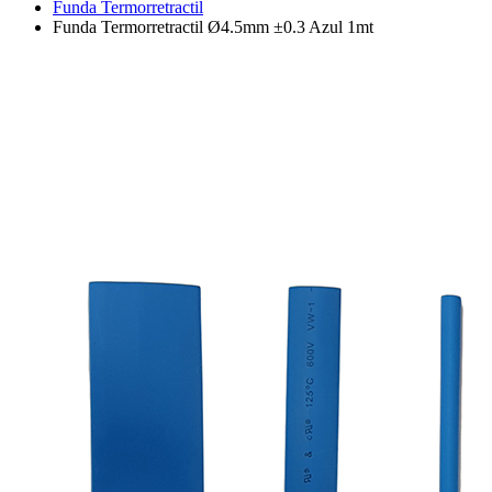
Funda Termorretractil
Funda Termorretractil Ø4.5mm ±0.3 Azul 1mt