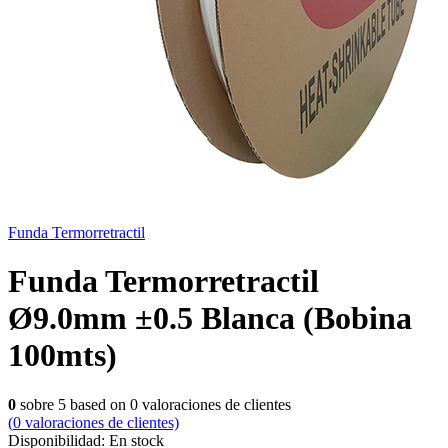
Funda Termorretractil
Funda Termorretractil
Ø9.0mm ±0.5 Blanca (Bobina
100mts)
0
sobre
5
based on
0
valoraciones de clientes
(
0
valoraciones de clientes)
Disponibilidad:
En stock