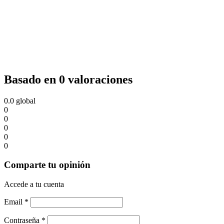
Basado en 0 valoraciones
0.0
global
0
0
0
0
0
Comparte tu opinión
Accede a tu cuenta
Email
*
Contraseña
*