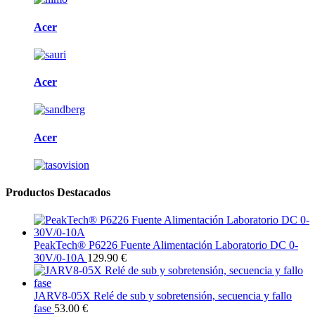
Acer
Acer
Acer
Productos Destacados
PeakTech® P6226 Fuente Alimentación Laboratorio DC 0-
30V/0-10A
129.90 €
JARV8-05X Relé de sub y sobretensión, secuencia y fallo
fase
53.00 €