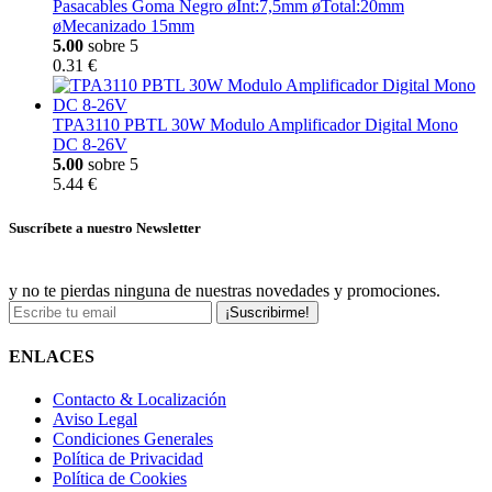
Pasacables Goma Negro øInt:7,5mm øTotal:20mm
øMecanizado 15mm
5.00
sobre 5
0.31 €
TPA3110 PBTL 30W Modulo Amplificador Digital Mono
DC 8-26V
5.00
sobre 5
5.44 €
Suscríbete a nuestro Newsletter
y no te pierdas ninguna de nuestras novedades y promociones.
¡Suscribirme!
ENLACES
Contacto & Localización
Aviso Legal
Condiciones Generales
Política de Privacidad
Política de Cookies