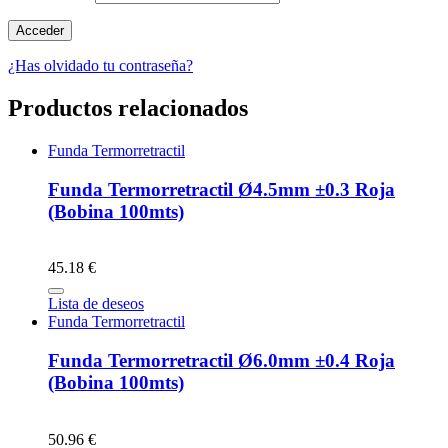
¿Has olvidado tu contraseña?
Productos relacionados
Funda Termorretractil
Funda Termorretractil Ø4.5mm ±0.3 Roja
(Bobina 100mts)
45.18 €
Lista de deseos
Funda Termorretractil
Funda Termorretractil Ø6.0mm ±0.4 Roja
(Bobina 100mts)
50.96 €