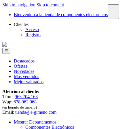
Skip to navigation
Skip to content
×
Bienvenido a la tienda de componentes electrónicos
Clientes
Acceso
Registro
☰
Destacados
Ofertas
Novedades
Más vendidos
Mejor valorados
Atención al cliente:
Tfno.:
963 704 163
Wpp:
678 062 068
(en horario de trabajo)
Email:
tienda@e-gimeno.com
Mostrar Departamentos
Componentes Electrónicos