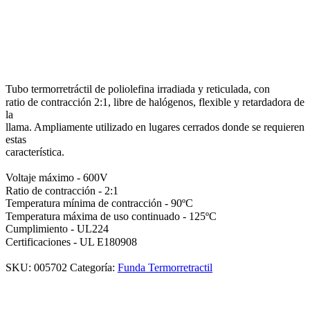
Tubo termorretráctil de poliolefina irradiada y reticulada, con
ratio de contracción 2:1, libre de halógenos, flexible y retardadora de
la
llama. Ampliamente utilizado en lugares cerrados donde se requieren
estas
característica.
Voltaje máximo - 600V
Ratio de contracción - 2:1
Temperatura mínima de contracción - 90ºC
Temperatura máxima de uso continuado - 125ºC
Cumplimiento - UL224
Certificaciones - UL E180908
SKU:
005702
Categoría:
Funda Termorretractil