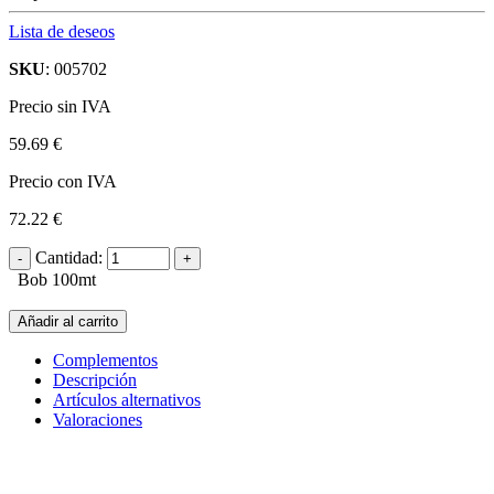
Lista de deseos
SKU
: 005702
Precio sin IVA
59.69 €
Precio con IVA
72.22 €
Cantidad:
Bob 100mt
Añadir al carrito
Complementos
Descripción
Artículos alternativos
Valoraciones