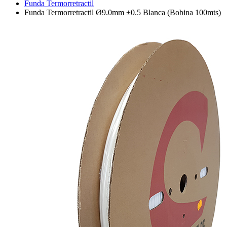
Funda Termorretractil
Funda Termorretractil Ø9.0mm ±0.5 Blanca (Bobina 100mts)